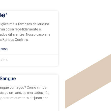
de)²
ições mais famosas de loucura
ma coisa repetidamente e
tados diferentes. Nosso caso em
s Bancos Centrais.
ENDO
e 2016
 Sangue
Sangue começou? Como vimos
ais de um ano, os mercados não
 para um aumento de juros por