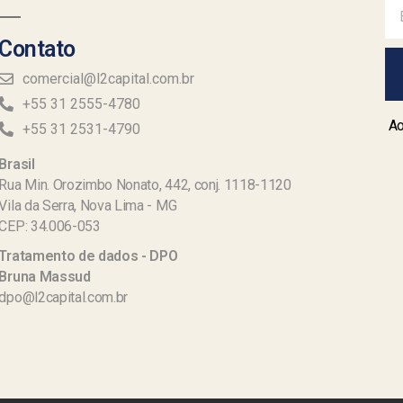
Contato
comercial@l2capital.com.br
+55 31 2555-4780
Ao
+55 31 2531-4790
Brasil
Rua Min. Orozimbo Nonato, 442, conj. 1118-1120
Vila da Serra, Nova Lima - MG
CEP: 34.006-053
Tratamento de dados - DPO
Bruna Massud
dpo@l2capital.com.br