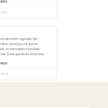
ENDO
e 2016
 semana bem agitada. Na
emana começou na quinta
ndo os mercados mundiais
air. Essa queda se estendeu
ENDO
e 2015