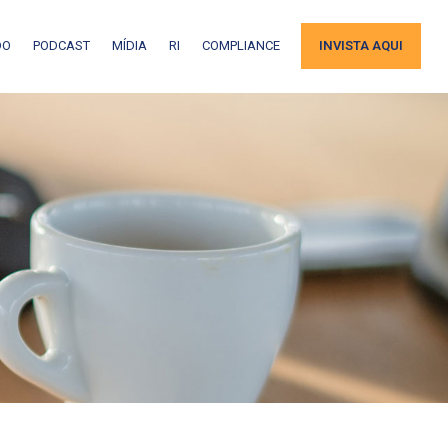
DO
PODCAST
MÍDIA
RI
COMPLIANCE
INVISTA AQUI