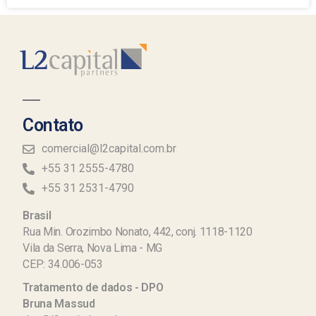
Contato
comercial@l2capital.com.br
+55 31 2555-4780
+55 31 2531-4790
Brasil
Rua Min. Orozimbo Nonato, 442, conj. 1118-1120
Vila da Serra, Nova Lima - MG
CEP: 34.006-053
Tratamento de dados - DPO
Bruna Massud