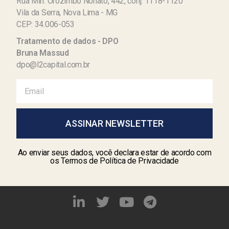
Rua Min. Orozimbo Nonato, 442, conj. 1118-1120
Vila da Serra, Nova Lima - MG
CEP: 34.006-053
Tratamento de dados - DPO
Bruna Massud
dpo@l2capital.com.br
ASSINAR NEWSLETTER
Ao enviar seus dados, você declara estar de acordo com
os Termos de Política de Privacidade