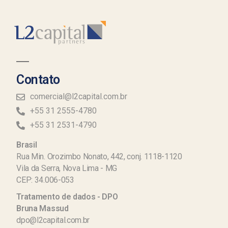
Contato
comercial@l2capital.com.br
+55 31 2555-4780
+55 31 2531-4790
Brasil
Rua Min. Orozimbo Nonato, 442, conj. 1118-1120
Vila da Serra, Nova Lima - MG
CEP: 34.006-053
Tratamento de dados - DPO
Bruna Massud
dpo@l2capital.com.br