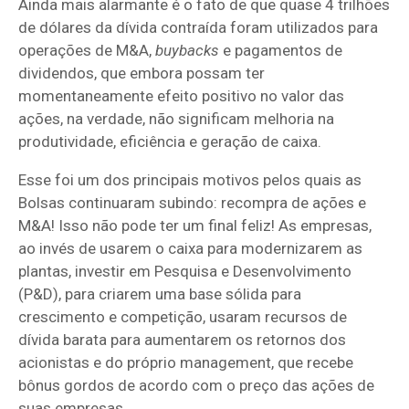
Ainda mais alarmante é o fato de que quase 4 trilhões
de dólares da dívida contraída foram utilizados para
operações de M&A,
buybacks
e pagamentos de
dividendos, que embora possam ter
momentaneamente efeito positivo no valor das
ações, na verdade, não significam melhoria na
produtividade, eficiência e geração de caixa.
Esse foi um dos principais motivos pelos quais as
Bolsas continuaram subindo: recompra de ações e
M&A! Isso não pode ter um final feliz! As empresas,
ao invés de usarem o caixa para modernizarem as
plantas, investir em Pesquisa e Desenvolvimento
(P&D), para criarem uma base sólida para
crescimento e competição, usaram recursos de
dívida barata para aumentarem os retornos dos
acionistas e do próprio management, que recebe
bônus gordos de acordo com o preço das ações de
suas empresas.