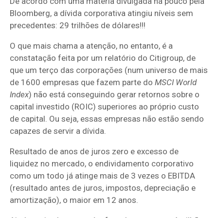
De acordo com uma matéria divulgada há pouco pela
Bloomberg, a dívida corporativa atingiu níveis sem
precedentes: 29 trilhões de dólares!!!
O que mais chama a atenção, no entanto, é a
constatação feita por um relatório do Citigroup, de
que um terço das corporações (num universo de mais
de 1600 empresas que fazem parte do
MSCI World
Index
) não está conseguindo gerar retornos sobre o
capital investido (ROIC) superiores ao próprio custo
de capital. Ou seja, essas empresas não estão sendo
capazes de servir a dívida.
Resultado de anos de juros zero e excesso de
liquidez no mercado, o endividamento corporativo
como um todo já atinge mais de 3 vezes o EBITDA
(resultado antes de juros, impostos, depreciação e
amortização), o maior em 12 anos.