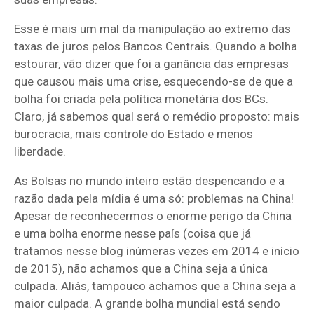
Esse é mais um mal da manipulação ao extremo das
taxas de juros pelos Bancos Centrais. Quando a bolha
estourar, vão dizer que foi a ganância das empresas
que causou mais uma crise, esquecendo-se de que a
bolha foi criada pela política monetária dos BCs.
Claro, já sabemos qual será o remédio proposto: mais
burocracia, mais controle do Estado e menos
liberdade.
As Bolsas no mundo inteiro estão despencando e a
razão dada pela mídia é uma só: problemas na China!
Apesar de reconhecermos o enorme perigo da China
e uma bolha enorme nesse país (coisa que já
tratamos nesse blog inúmeras vezes em 2014 e início
de 2015), não achamos que a China seja a única
culpada. Aliás, tampouco achamos que a China seja a
maior culpada. A grande bolha mundial está sendo