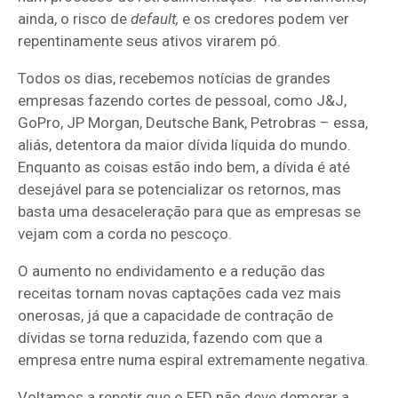
ainda, o risco de
default,
e os credores podem ver
repentinamente seus ativos virarem pó.
Todos os dias, recebemos notícias de grandes
empresas fazendo cortes de pessoal, como J&J,
GoPro, JP Morgan, Deutsche Bank, Petrobras – essa,
aliás, detentora da maior dívida líquida do mundo.
Enquanto as coisas estão indo bem, a dívida é até
desejável para se potencializar os retornos, mas
basta uma desaceleração para que as empresas se
vejam com a corda no pescoço.
O aumento no endividamento e a redução das
receitas tornam novas captações cada vez mais
onerosas, já que a capacidade de contração de
dívidas se torna reduzida, fazendo com que a
empresa entre numa espiral extremamente negativa.
Voltamos a repetir que o FED não deve demorar a