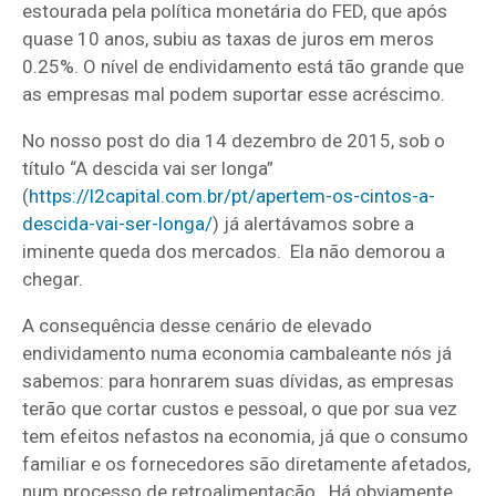
estourada pela política monetária do FED, que após
quase 10 anos, subiu as taxas de juros em meros
0.25%. O nível de endividamento está tão grande que
as empresas mal podem suportar esse acréscimo.
No nosso post do dia 14 dezembro de 2015, sob o
título “A descida vai ser longa”
(
https://l2capital.com.br/pt/apertem-os-cintos-a-
descida-vai-ser-longa/
) já alertávamos sobre a
iminente queda dos mercados. Ela não demorou a
chegar.
A consequência desse cenário de elevado
endividamento numa economia cambaleante nós já
sabemos: para honrarem suas dívidas, as empresas
terão que cortar custos e pessoal, o que por sua vez
tem efeitos nefastos na economia, já que o consumo
familiar e os fornecedores são diretamente afetados,
num processo de retroalimentação. Há obviamente,