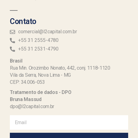
Contato
comercial@l2capital.com.br
+55 31 2555-4780
+55 31 2531-4790
Brasil
Rua Min. Orozimbo Nonato, 442, conj. 1118-1120
Vila da Serra, Nova Lima - MG
CEP: 34.006-053
Tratamento de dados - DPO
Bruna Massud
dpo@l2capital.com.br