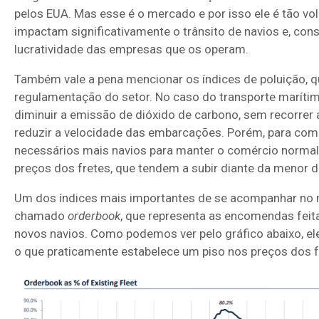
pelos EUA. Mas esse é o mercado e por isso ele é tão vol
impactam significativamente o trânsito de navios e, con
lucratividade das empresas que os operam.
Também vale a pena mencionar os índices de poluição, q
regulamentação do setor. No caso do transporte marítimo
diminuir a emissão de dióxido de carbono, sem recorrer
reduzir a velocidade das embarcações. Porém, para com
necessários mais navios para manter o comércio normali
preços dos fretes, que tendem a subir diante da menor di
Um dos índices mais importantes de se acompanhar no 
chamado
orderbook
, que representa as encomendas feit
novos navios. Como podemos ver pelo gráfico abaixo, el
o que praticamente estabelece um piso nos preços dos f