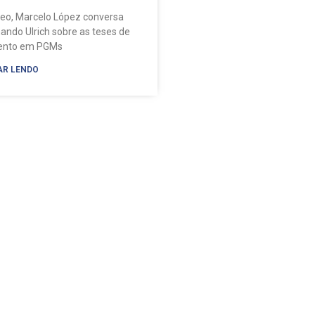
deo, Marcelo López conversa
ando Ulrich sobre as teses de
mento em PGMs
AR LENDO