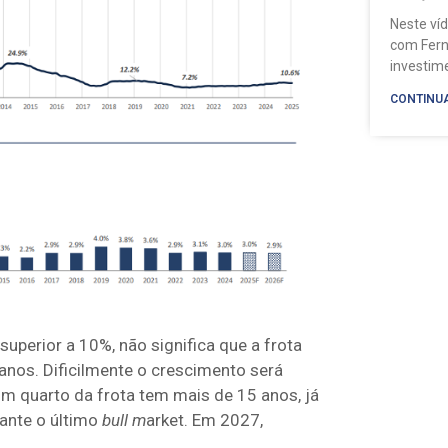
Neste ví
com Fern
investi
CONTINU
superior a 10%, não significa que a frota
nos. Dificilmente o crescimento será
m quarto da frota tem mais de 15 anos, já
ante o último
bull m
arket. Em 2027,