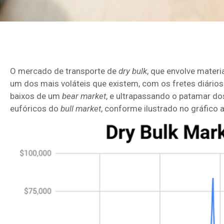
O mercado de transporte de
dry bulk
, que envolve materi
um dos mais voláteis que existem, com os fretes diário
baixos de um
bear market
, e ultrapassando o patamar d
eufóricos do
bull market
, conforme ilustrado no gráfico 