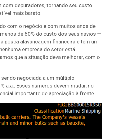
s com depuradores, tornando seu custo
tível mais barato.
o com o negócio e com muitos anos de
 a menos de 60% do custo dos seus navios —
a pouca alavancagem financeira e tem um
, nenhuma empresa do setor está
itamos que a situação deva melhorar, com o
.
 sendo negociada a um múltiplo
17% a.a.. Esses números devem mudar, no
cial importante de apreciação à frente.