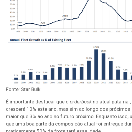
Fonte: Star Bulk
É importante destacar que o
orderbook
no atual patamar, 
crescerá 10% este ano, mas sim ao longo dos próximos a
maior que 3% ao ano no futuro próximo. Enquanto isso, u
que uma boa parte da composição atual foi entregue dur
praticamente 50% da frota terá essa idade.