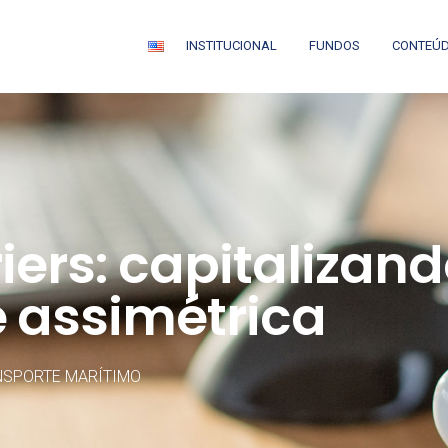
INSTITUCIONAL
FUNDOS
CONTEÚ
riers: capitaliza
 assimétrica
NSPORTE MARÍTIMO