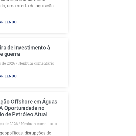
da, uma oferta de aquisição
AR LENDO
ira de investimento à
e guerra
o de 2026
Nenhum comentário
AR LENDO
ação Offshore em Águas
 A Oportunidade no
o de Petróleo Atual
ço de 2026
Nenhum comentário
geopolíticas, disrupções de