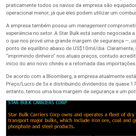
praticamente todos os navios da empresa são equipado
operacional menor, já que eles podem utilizar um combus
A empresa também possui um
management
comprometid
experiência no setor. A Star Bulk está sendo negociada
o que nos provê uma grande margem de segurança —, us
ponto de equilíbrio abaixo de US$10mil/dia. Claramente
“imprimindo dinheiro” nos atuais preços, contudo acred
início do ano novo chinês e a retomada das importações
De acordo com a Bloomberg, a empresa atualmente está
Preço/Lucro de 5x e distribuindo dividendos de quase 
entanto, temos uma boa margem de segurança e um poten