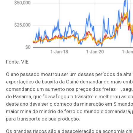
Fonte: VIE
O ano passado mostrou ser um desses períodos de alta 
exportações de bauxita da Guiné demandando mais emb
comandando um aumento nos preços dos fretes —, segui
do Panamá, que “desafogou o trânsito” e melhorou as co
deste ano deve ser o começo da mineração em Simandou, 
maior mina de minério de ferro do mundo e demandará, 
para transporte de sua produção.
Os grandes riscos são a desaceleração da economia chin