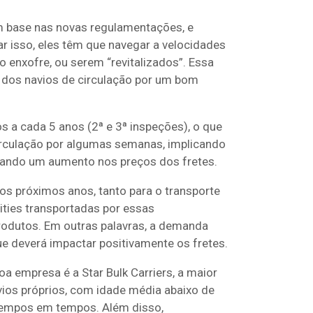
m base nas novas regulamentações, e
r isso, eles têm que navegar a velocidades
 enxofre, ou serem “revitalizados”. Essa
da dos navios de circulação por um bom
 a cada 5 anos (2ª e 3ª inspeções), o que
circulação por algumas semanas, implicando
erando um aumento nos preços dos fretes.
os próximos anos, tanto para o transporte
ities transportadas por essas
odutos. Em outras palavras, a demanda
ue deverá impactar positivamente os fretes.
a empresa é a Star Bulk Carriers, a maior
ios próprios, com idade média abaixo de
tempos em tempos. Além disso,