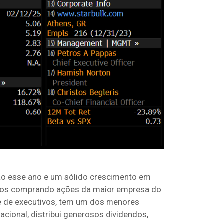
ão esse ano e um sólido crescimento em
amos comprando ações da maior empresa do
te de executivos, tem um dos menores
cional, distribui generosos dividendos,