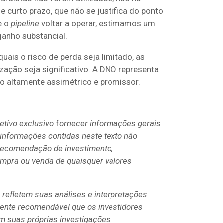
 curto prazo, que não se justifica do ponto
e o
pipeline
voltar a operar, estimamos um
anho substancial.
 quais o risco de perda seja limitado, as
zação seja significativo. A DNO representa
 altamente assimétrico e promissor.
etivo exclusivo
f
ornecer informações gerais
 informações contidas neste texto não
recomendação de investimento,
compra ou venda de quaisquer valores
 refletem suas análises e interpretações
mente recomendável que os investidores
em suas próprias investigações