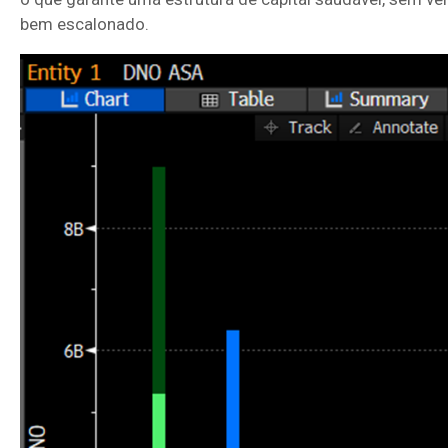
bem escalonado.