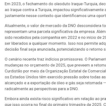
Em 2023, o fechamento do oleoduto Iraque-Turquia, deco
ao Iraque contra a Turquia, impactou significativamente 
justamente nesse contexto que identificamos uma oport
Atualmente, o valor de mercado da DNO desconsidera tot
representam uma parcela significativa da empresa. Além
sido recebidos pela companhia em 2022 e no início d
ser liberados a qualquer momento. Isso nos permite adq
decisão final seja anunciada, potencializando o retorno 
O cenário recente traz indícios promissores. O Parlame
mudanças no orçamento de 2025, que preveem a retoma
Curdistão por meio da Organização Estatal de Comercial
os Estados Unidos têm exercido pressão sobre todas as
alcançado e a exportação de óleo e gás seja retomada
radicalmente as perspectivas para a DNO.
Embora ainda exista risco significativo em relação ao pr
que isso ocorra no final do primeiro trimestre de 2025. 