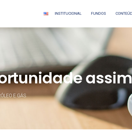
INSTITUCIONAL
FUNDOS
CONTEÚ
rtunidade assim
ÓLEO E GÁS