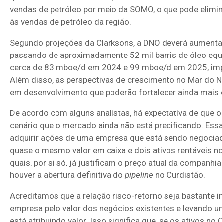
vendas de petróleo por meio da SOMO, o que pode elimin
às vendas de petróleo da região.
Segundo projeções da Clarksons, a DNO deverá aumenta
passando de aproximadamente 52 mil barris de óleo equ
cerca de 83 mboe/d em 2024 e 99 mboe/d em 2025, impu
Além disso, as perspectivas de crescimento no Mar do 
em desenvolvimento que poderão fortalecer ainda mais 
De acordo com alguns analistas, há expectativa de que o
cenário que o mercado ainda não está precificando. Ess
adquirir ações de uma empresa que está sendo negociad
quase o mesmo valor em caixa e dois ativos rentáveis n
quais, por si só, já justificam o preço atual da companhia
houver a abertura definitiva do
pipeline
no Curdistão.
Acreditamos que a relação risco-retorno seja bastante 
empresa pelo valor dos negócios existentes e levando u
está atribuindo valor. Isso significa que, se os ativos no