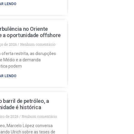
AR LENDO
urbulência no Oriente
e a oportunidade offshore
ço de 2026
Nenhum comentário
 oferta restrita, as disrupções
te Médio e a demanda
stica podem
AR LENDO
 barril de petróleo, a
idade é histórica
eiro de 2026
Nenhum comentário
deo, Marcelo López conversa
ando Ulrich sobre as teses de