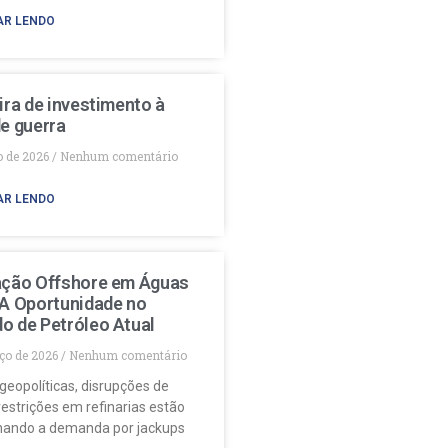
AR LENDO
ira de investimento à
e guerra
o de 2026
Nenhum comentário
AR LENDO
ação Offshore em Águas
 A Oportunidade no
o de Petróleo Atual
ço de 2026
Nenhum comentário
geopolíticas, disrupções de
restrições em refinarias estão
nando a demanda por jackups