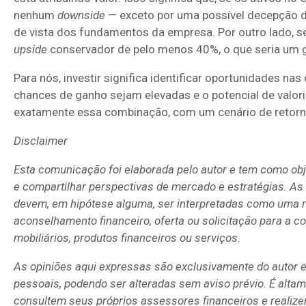
nenhum
downside
— exceto por uma possível decepção de
de vista dos fundamentos da empresa. Por outro lado, s
upside
conservador de pelo menos 40%, o que seria um g
Para nós, investir significa identificar oportunidades nas
chances de ganho sejam elevadas e o potencial de valori
exatamente essa combinação, com um cenário de retorno
Disclaimer
Esta comunicação foi elaborada pelo autor e tem como obj
e compartilhar perspectivas de mercado e estratégias. As
devem, em hipótese alguma, ser interpretadas como uma 
aconselhamento financeiro, oferta ou solicitação para a 
mobiliários, produtos financeiros ou serviços.
As opiniões aqui expressas são exclusivamente do autor e
pessoais, podendo ser alteradas sem aviso prévio. É alta
consultem seus próprios assessores financeiros e realiz