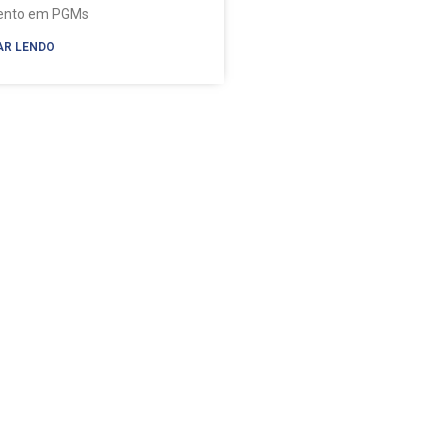
mento em PGMs
AR LENDO