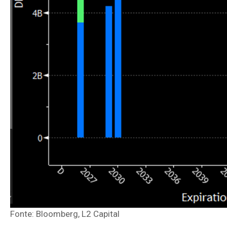
Fonte: Bloomberg, L2 Capital