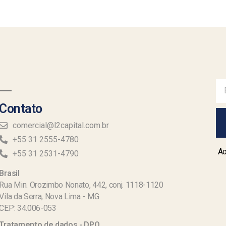
Contato
comercial@l2capital.com.br
+55 31 2555-4780
Ao
+55 31 2531-4790
Brasil
Rua Min. Orozimbo Nonato, 442, conj. 1118-1120
Vila da Serra, Nova Lima - MG
CEP: 34.006-053
Tratamento de dados - DPO