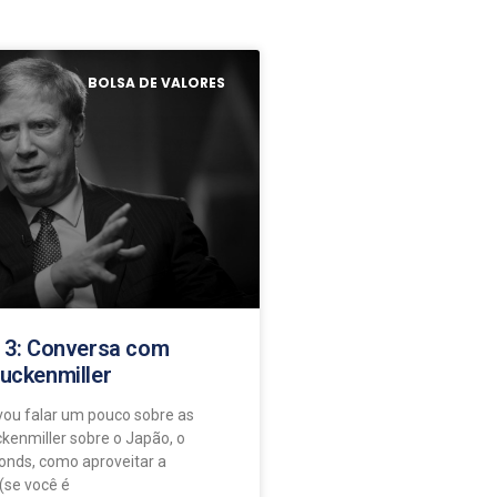
BOLSA DE VALORES
e 3: Conversa com
ruckenmiller
 vou falar um pouco sobre as
ckenmiller sobre o Japão, o
nds, como aproveitar a
(se você é