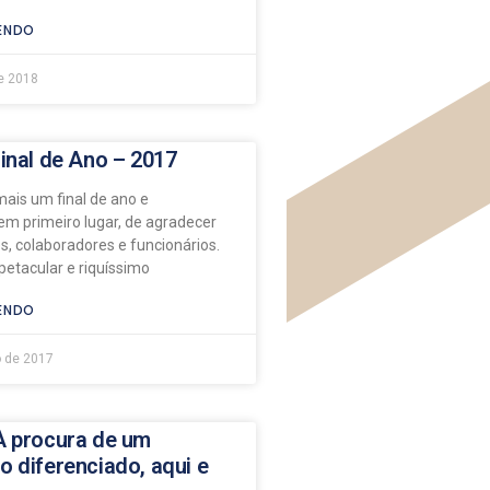
ENDO
e 2018
Final de Ano – 2017
is um final de ano e
em primeiro lugar, de agradecer
s, colaboradores e funcionários.
petacular e riquíssimo
ENDO
 de 2017
À procura de um
o diferenciado, aqui e