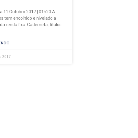
ia 11 Outubro 2017 | 01h20 A
os tem encolhido e nivelado a
a renda fixa. Caderneta, títulos
ENDO
e 2017