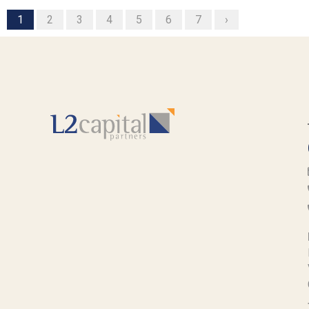
1
2
3
4
5
6
7
›