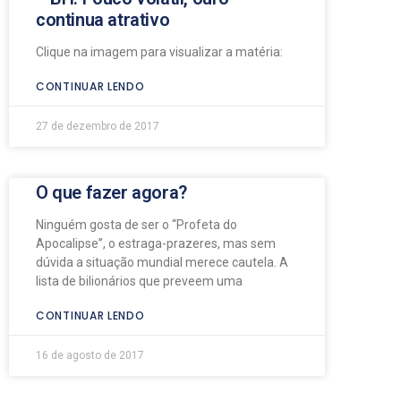
continua atrativo
Clique na imagem para visualizar a matéria:
CONTINUAR LENDO
27 de dezembro de 2017
O que fazer agora?
Ninguém gosta de ser o “Profeta do
Apocalipse”, o estraga-prazeres, mas sem
dúvida a situação mundial merece cautela. A
lista de bilionários que preveem uma
CONTINUAR LENDO
16 de agosto de 2017