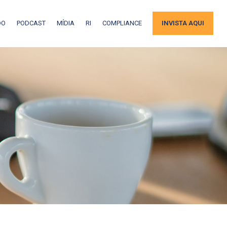
DO
PODCAST
MÍDIA
RI
COMPLIANCE
INVISTA AQUI