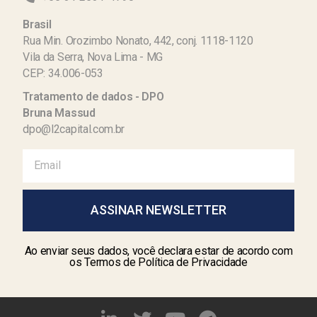
Brasil
Rua Min. Orozimbo Nonato, 442, conj. 1118-1120
Vila da Serra, Nova Lima - MG
CEP: 34.006-053
Tratamento de dados - DPO
Bruna Massud
dpo@l2capital.com.br
ASSINAR NEWSLETTER
Ao enviar seus dados, você declara estar de acordo com
os Termos de Política de Privacidade