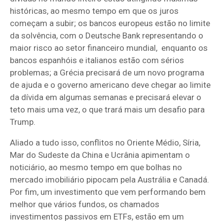
históricas, ao mesmo tempo em que os juros
começam a subir; os bancos europeus estão no limite
da solvência, com o Deutsche Bank representando o
maior risco ao setor financeiro mundial, enquanto os
bancos espanhóis e italianos estão com sérios
problemas; a Grécia precisará de um novo programa
de ajuda e o governo americano deve chegar ao limite
da dívida em algumas semanas e precisará elevar o
teto mais uma vez, o que trará mais um desafio para
Trump.
Aliado a tudo isso, conflitos no Oriente Médio, Síria,
Mar do Sudeste da China e Ucrânia apimentam o
noticiário, ao mesmo tempo em que bolhas no
mercado imobiliário pipocam pela Austrália e Canadá.
Por fim, um investimento que vem performando bem
melhor que vários fundos, os chamados
investimentos passivos em ETFs, estão em um