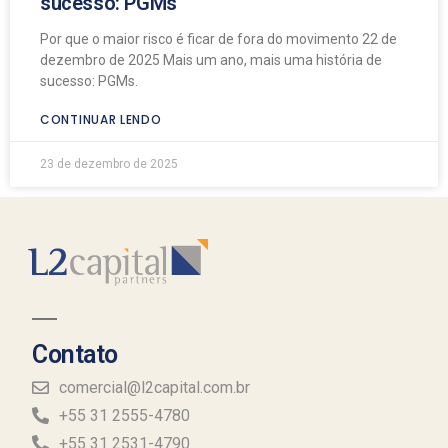
sucesso: PGMs
Por que o maior risco é ficar de fora do movimento 22 de
dezembro de 2025 Mais um ano, mais uma história de
sucesso: PGMs.
CONTINUAR LENDO
23 de dezembro de 2025
Contato
comercial@l2capital.com.br
+55 31 2555-4780
+55 31 2531-4790