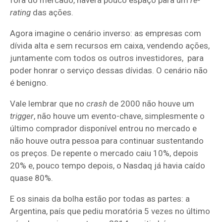
fora do mercado, haverá pouco espaço para um
re-
rating
das ações.
Agora imagine o cenário inverso: as empresas com
dívida alta e sem recursos em caixa, vendendo ações,
juntamente com todos os outros investidores, para
poder honrar o serviço dessas dívidas. O cenário não
é benigno.
Vale lembrar que no
crash
de 2000 não houve um
trigger
, não houve um evento-chave, simplesmente o
último comprador disponível entrou no mercado e
não houve outra pessoa para continuar sustentando
os preços. De repente o mercado caiu 10%, depois
20% e, pouco tempo depois, o Nasdaq já havia caído
quase 80%.
E os sinais da bolha estão por todas as partes: a
Argentina, país que pediu moratória 5 vezes no último