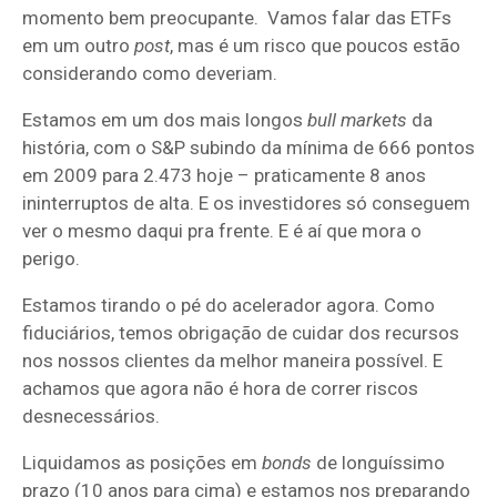
momento bem preocupante. Vamos falar das ETFs
em um outro
post
, mas é um risco que poucos estão
considerando como deveriam.
Estamos em um dos mais longos
bull markets
da
história, com o S&P subindo da mínima de 666 pontos
em 2009 para 2.473 hoje – praticamente 8 anos
ininterruptos de alta. E os investidores só conseguem
ver o mesmo daqui pra frente. E é aí que mora o
perigo.
Estamos tirando o pé do acelerador agora. Como
fiduciários, temos obrigação de cuidar dos recursos
nos nossos clientes da melhor maneira possível. E
achamos que agora não é hora de correr riscos
desnecessários.
Liquidamos as posições em
bonds
de longuíssimo
prazo (10 anos para cima) e estamos nos preparando