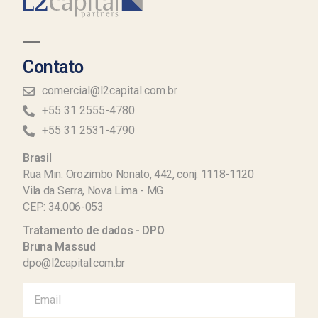
Contato
comercial@l2capital.com.br
+55 31 2555-4780
+55 31 2531-4790
Brasil
Rua Min. Orozimbo Nonato, 442, conj. 1118-1120
Vila da Serra, Nova Lima - MG
CEP: 34.006-053
Tratamento de dados - DPO
Bruna Massud
dpo@l2capital.com.br