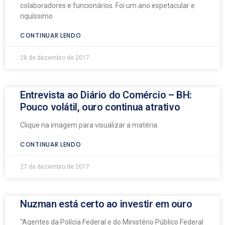
colaboradores e funcionários. Foi um ano espetacular e
riquíssimo
CONTINUAR LENDO
28 de dezembro de 2017
Entrevista ao Diário do Comércio – BH:
Pouco volátil, ouro continua atrativo
Clique na imagem para visualizar a matéria:
CONTINUAR LENDO
27 de dezembro de 2017
Nuzman está certo ao investir em ouro
“Agentes da Polícia Federal e do Ministério Público Federal