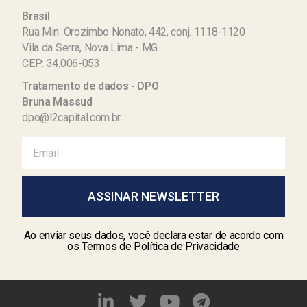
Brasil
Rua Min. Orozimbo Nonato, 442, conj. 1118-1120
Vila da Serra, Nova Lima - MG
CEP: 34.006-053
Tratamento de dados - DPO
Bruna Massud
dpo@l2capital.com.br
ASSINAR NEWSLETTER
Ao enviar seus dados, você declara estar de acordo com
os Termos de Política de Privacidade