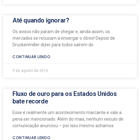
Até quando ignorar?
Os avisos não param de chegar e, ainda assim, os
mercados se recusam a enxergar o óbvio! Depois de
Druckenmiller dizer para todos saírem do
CONTINUAR LENDO
9 de agosto de 2016
Fluxo de ouro para os Estados Unidos
bate recorde
Esse é realmente um acontecimento marcante e vale a
pena ser mencionado. Além do mais, nenhum veículo de
comunicação anunciou – por isso mesmo achamos
CONTINUAR LENDO