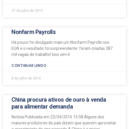
27 de julho de 2016
Nonfarm Payrolls
Há pouco foi divulgado mais um Nonfarm Payrolls nos
EUA e o resultado foi surpreendente: foram criadas 287
mil vagas de trabalho! Isso sim é
CONTINUAR LENDO
8 de julho de 2016
China procura ativos de ouro à venda
para alimentar demanda
Notícia Publicada em 22/04/2016 15:58 Alguns dos
maiores produtores do país dizem que querem aproveitar
o crescimento do ano passado A China é o maior