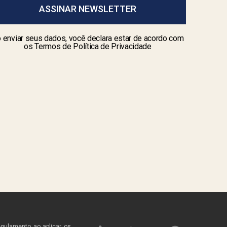
ASSINAR NEWSLETTER
 enviar seus dados, você declara estar de acordo com
os Termos de Política de Privacidade
egulamento ao aplicar os