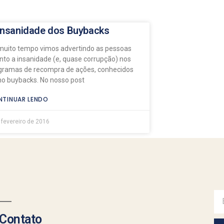
Insanidade dos Buybacks
muito tempo vimos advertindo as pessoas
nto a insanidade (e, quase corrupção) nos
gramas de recompra de ações, conhecidos
o buybacks. No nosso post
TINUAR LENDO
 fevereiro de 2016
Contato