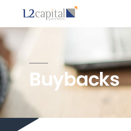
Buybacks