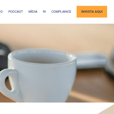
DO
PODCAST
MÍDIA
RI
COMPLIANCE
INVISTA AQUI