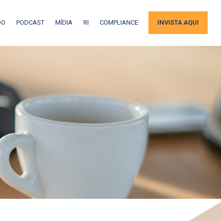
DO
PODCAST
MÍDIA
RI
COMPLIANCE
INVISTA AQUI