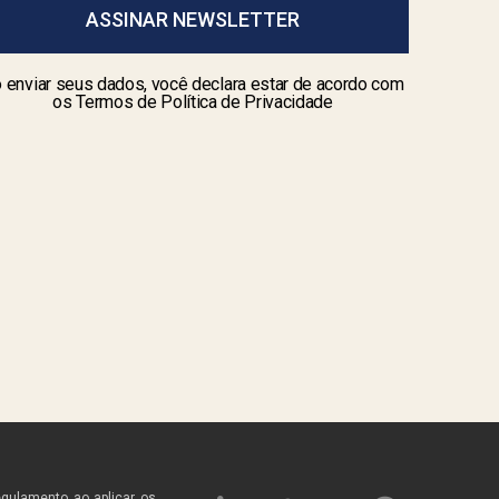
ASSINAR NEWSLETTER
 enviar seus dados, você declara estar de acordo com
os Termos de Política de Privacidade
egulamento ao aplicar os