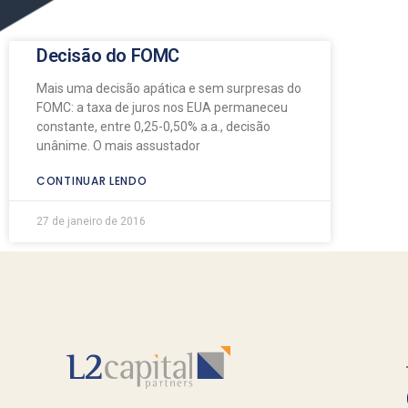
Decisão do FOMC
Mais uma decisão apática e sem surpresas do
FOMC: a taxa de juros nos EUA permaneceu
constante, entre 0,25-0,50% a.a., decisão
unânime. O mais assustador
CONTINUAR LENDO
27 de janeiro de 2016