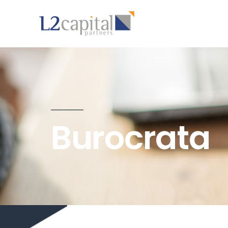
Burocrata