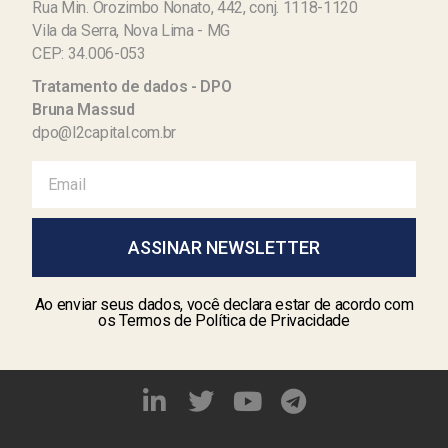
Rua Min. Orozimbo Nonato, 442, conj. 1118-1120
Vila da Serra, Nova Lima - MG
CEP: 34.006-053
Tratamento de dados - DPO
Bruna Massud
dpo@l2capital.com.br
ASSINAR NEWSLETTER
Ao enviar seus dados, você declara estar de acordo com
os Termos de Política de Privacidade