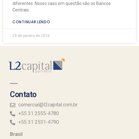
diferentes. Nosso caso em questão são os Bancos
Centrais.
CONTINUAR LENDO
29 de janeiro de 2016
Contato
comercial@l2capital.com.br
+55 31 2555-4780
+55 31 2531-4790
Brasil