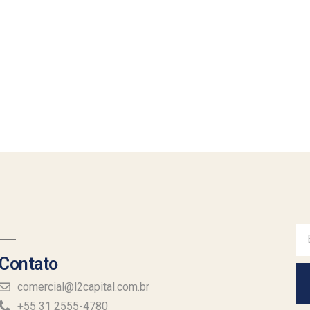
Contato
comercial@l2capital.com.br
+55 31 2555-4780