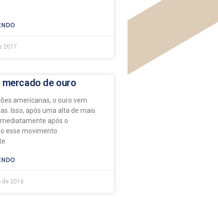
ENDO
de 2017
 mercado de ouro
ções americanas, o ouro vem
as. Isso, após uma alta de mais
imediatamente após o
odo esse movimento
te
ENDO
 de 2016