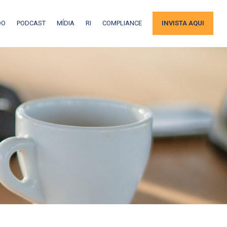
DO
PODCAST
MÍDIA
RI
COMPLIANCE
INVISTA AQUI