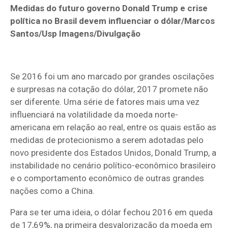
Medidas do futuro governo Donald Trump e crise
política no Brasil devem influenciar o dólar/Marcos
Santos/Usp Imagens/Divulgação
Se 2016 foi um ano marcado por grandes oscilações
e surpresas na cotação do dólar, 2017 promete não
ser diferente. Uma série de fatores mais uma vez
influenciará na volatilidade da moeda norte-
americana em relação ao real, entre os quais estão as
medidas de protecionismo a serem adotadas pelo
novo presidente dos Estados Unidos, Donald Trump, a
instabilidade no cenário político-econômico brasileiro
e o comportamento econômico de outras grandes
nações como a China.
Para se ter uma ideia, o dólar fechou 2016 em queda
de 17,69%, na primeira desvalorização da moeda em