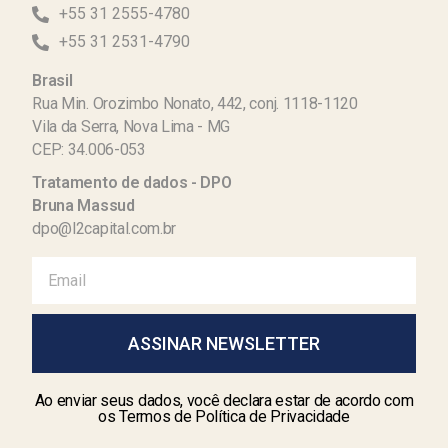
+55 31 2555-4780
+55 31 2531-4790
Brasil
Rua Min. Orozimbo Nonato, 442, conj. 1118-1120
Vila da Serra, Nova Lima - MG
CEP: 34.006-053
Tratamento de dados - DPO
Bruna Massud
dpo@l2capital.com.br
ASSINAR NEWSLETTER
Ao enviar seus dados, você declara estar de acordo com
os Termos de Política de Privacidade