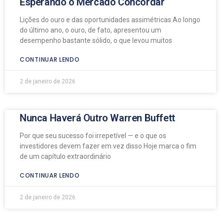
Esperando o Mercado Concordar
Lições do ouro e das oportunidades assimétricas Ao longo
do último ano, o ouro, de fato, apresentou um
desempenho bastante sólido, o que levou muitos
CONTINUAR LENDO
2 de janeiro de 2026
Nunca Haverá Outro Warren Buffett
Por que seu sucesso foi irrepetível — e o que os
investidores devem fazer em vez disso Hoje marca o fim
de um capítulo extraordinário
CONTINUAR LENDO
2 de janeiro de 2026