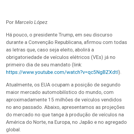
Por
Marcelo Lópe
z
Há pouco, o presidente Trump, em seu discurso
durante a Convenção Republicana, afirmou com todas
as letras que, caso seja eleito, abolirá a
obrigatoriedade de veículos elétricos (VEs) já no
primeiro dia de seu mandato (link:
https://www.youtube.com/watch?v=qc5NgBZXdtI
).
Atualmente, os EUA ocupam a posição de segundo
maior mercado automobilístico do mundo, com
aproximadamente 15 milhões de veículos vendidos
no ano passado. Abaixo, apresentamos as projeções
do mercado no que tange à produção de veículos na
América do Norte, na Europa, no Japão e no agregado
global.