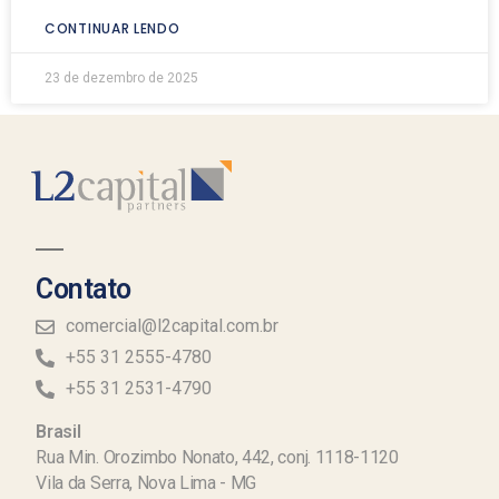
CONTINUAR LENDO
23 de dezembro de 2025
Contato
comercial@l2capital.com.br
+55 31 2555-4780
+55 31 2531-4790
Brasil
Rua Min. Orozimbo Nonato, 442, conj. 1118-1120
Vila da Serra, Nova Lima - MG