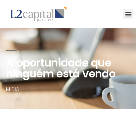
A oportunidade que
ninguém está vendo
MÍDIA