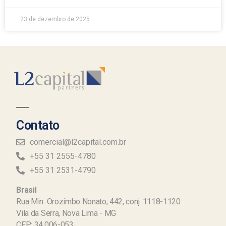
23 de dezembro de 2025
Contato
comercial@l2capital.com.br
+55 31 2555-4780
+55 31 2531-4790
Brasil
Rua Min. Orozimbo Nonato, 442, conj. 1118-1120
Vila da Serra, Nova Lima - MG
CEP: 34.006-053