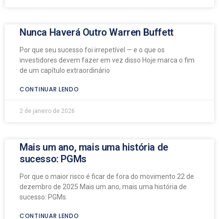
Nunca Haverá Outro Warren Buffett
Por que seu sucesso foi irrepetível — e o que os
investidores devem fazer em vez disso Hoje marca o fim
de um capítulo extraordinário
CONTINUAR LENDO
2 de janeiro de 2026
Mais um ano, mais uma história de
sucesso: PGMs
Por que o maior risco é ficar de fora do movimento 22 de
dezembro de 2025 Mais um ano, mais uma história de
sucesso: PGMs.
CONTINUAR LENDO