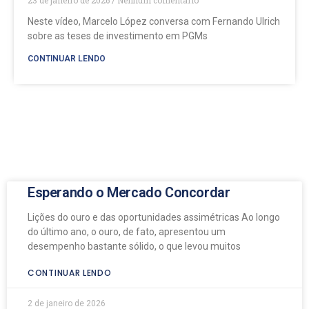
23 de janeiro de 2026
Nenhum comentário
Neste vídeo, Marcelo López conversa com Fernando Ulrich
sobre as teses de investimento em PGMs
CONTINUAR LENDO
Esperando o Mercado Concordar
Lições do ouro e das oportunidades assimétricas Ao longo
do último ano, o ouro, de fato, apresentou um
desempenho bastante sólido, o que levou muitos
CONTINUAR LENDO
2 de janeiro de 2026