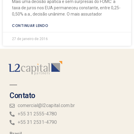
Mais uma decisão apática e sem surpresas do FOMC: a
taxa de juros nos EUA permaneceu constante, entre 0,25-
0,50% a.a., decisão unânime. O mais assustador
CONTINUAR LENDO
27 de janeiro de 2016
Contato
comercial@l2capital.com.br
+55 31 2555-4780
+55 31 2531-4790
Brasil