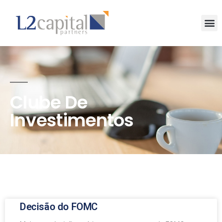
Clube De
Investimentos
Decisão do FOMC