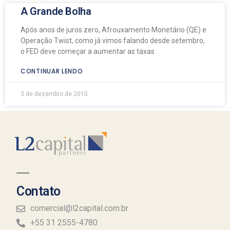
A Grande Bolha
Após anos de juros zero, Afrouxamento Monetário (QE) e
Operação Twist, como já vimos falando desde setembro,
o FED deve começar a aumentar as taxas
CONTINUAR LENDO
3 de dezembro de 2015
Contato
comercial@l2capital.com.br
+55 31 2555-4780