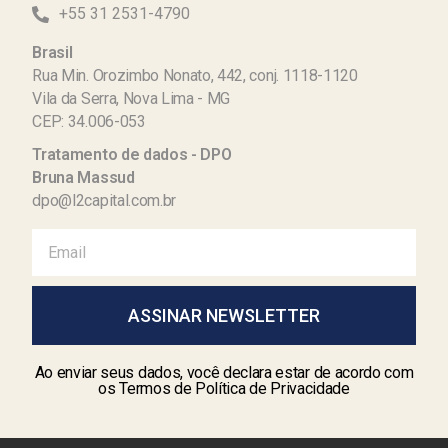
+55 31 2531-4790
Brasil
Rua Min. Orozimbo Nonato, 442, conj. 1118-1120
Vila da Serra, Nova Lima - MG
CEP: 34.006-053
Tratamento de dados - DPO
Bruna Massud
dpo@l2capital.com.br
ASSINAR NEWSLETTER
Ao enviar seus dados, você declara estar de acordo com
os Termos de Política de Privacidade