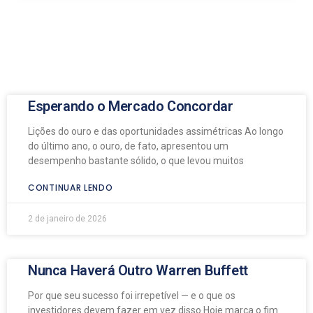
Esperando o Mercado Concordar
Lições do ouro e das oportunidades assimétricas Ao longo
do último ano, o ouro, de fato, apresentou um
desempenho bastante sólido, o que levou muitos
CONTINUAR LENDO
2 de janeiro de 2026
Nunca Haverá Outro Warren Buffett
Por que seu sucesso foi irrepetível — e o que os
investidores devem fazer em vez disso Hoje marca o fim