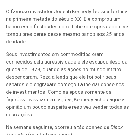
O famoso investidor Joseph Kennedy fez sua fortuna
na primeira metade do século XX. Ele comprou um
banco em dificuldades com dinheiro emprestado e se
tornou presidente desse mesmo banco aos 25 anos
de idade.
Seus investimentos em commodities eram
conhecidos pela agressividade e ele escapou ileso da
queda de 1929, quando as ações no mundo inteiro
despencaram. Reza a lenda que ele foi polir seus
sapatos e o engraxate começou a lhe dar conselhos
de investimentos. Como na época somente os
figurões investiam em ações, Kennedy achou aquela
opinião um pouco suspeita e resolveu vender todas as
suas ações.
Na semana seguinte, ocorreu a tão conhecida
Black
Thursday
(quinta-feira negra).