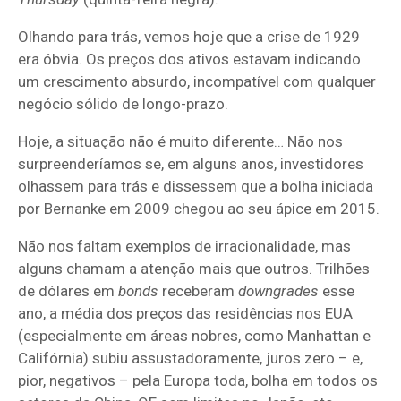
Olhando para trás, vemos hoje que a crise de 1929
era óbvia. Os preços dos ativos estavam indicando
um crescimento absurdo, incompatível com qualquer
negócio sólido de longo-prazo.
Hoje, a situação não é muito diferente… Não nos
surpreenderíamos se, em alguns anos, investidores
olhassem para trás e dissessem que a bolha iniciada
por Bernanke em 2009 chegou ao seu ápice em 2015.
Não nos faltam exemplos de irracionalidade, mas
alguns chamam a atenção mais que outros. Trilhões
de dólares em
bonds
receberam
downgrades
esse
ano, a média dos preços das residências nos EUA
(especialmente em áreas nobres, como Manhattan e
Califórnia) subiu assustadoramente, juros zero – e,
pior, negativos – pela Europa toda, bolha em todos os