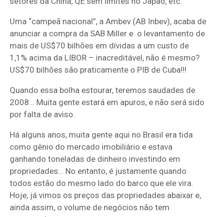
setores da China, QE sem limites no Japão, etc.
Uma “campeã nacional”, a Ambev (AB Inbev), acaba de
anunciar a compra da SAB Miller e o levantamento de
mais de US$70 bilhões em dívidas a um custo de
1,1% acima da LIBOR – inacreditável, não é mesmo?
US$70 bilhões são praticamente o PIB de Cuba!!!
Quando essa bolha estourar, teremos saudades de
2008… Muita gente estará em apuros, e não será sido
por falta de aviso.
Há alguns anos, muita gente aqui no Brasil era tida
como gênio do mercado imobiliário e estava
ganhando toneladas de dinheiro investindo em
propriedades… No entanto, é justamente quando
todos estão do mesmo lado do barco que ele vira.
Hoje, já vimos os preços das propriedades abaixar e,
ainda assim, o volume de negócios não tem