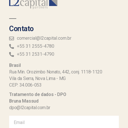
Contato
comercial@l2capital.com.br
+55 31 2555-4780
+55 31 2531-4790
Brasil
Rua Min. Orozimbo Nonato, 442, conj. 1118-1120
Vila da Serra, Nova Lima - MG
CEP: 34.006-053
Tratamento de dados - DPO
Bruna Massud
dpo@l2capital.com.br