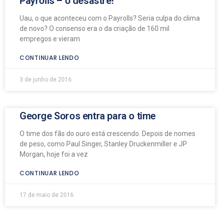
Payrolls – o desastre!
Uau, o que aconteceu com o Payrolls? Seria culpa do clima
de novo? O consenso era o da criação de 160 mil
empregos e vieram
CONTINUAR LENDO
3 de junho de 2016
George Soros entra para o time
O time dos fãs do ouro está crescendo. Depois de nomes
de peso, como Paul Singer, Stanley Druckenmiller e JP
Morgan, hoje foi a vez
CONTINUAR LENDO
17 de maio de 2016