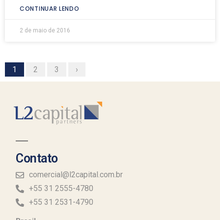
CONTINUAR LENDO
2 de maio de 2016
1
2
3
›
Contato
comercial@l2capital.com.br
+55 31 2555-4780
+55 31 2531-4790