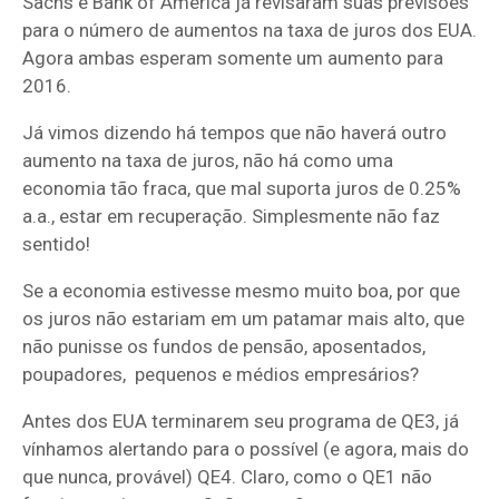
Sachs e Bank of America já revisaram suas previsões
para o número de aumentos na taxa de juros dos EUA.
Agora ambas esperam somente um aumento para
2016.
Já vimos dizendo há tempos que não haverá outro
aumento na taxa de juros, não há como uma
economia tão fraca, que mal suporta juros de 0.25%
a.a., estar em recuperação. Simplesmente não faz
sentido!
Se a economia estivesse mesmo muito boa, por que
os juros não estariam em um patamar mais alto, que
não punisse os fundos de pensão, aposentados,
poupadores, pequenos e médios empresários?
Antes dos EUA terminarem seu programa de QE3, já
vínhamos alertando para o possível (e agora, mais do
que nunca, provável) QE4. Claro, como o QE1 não