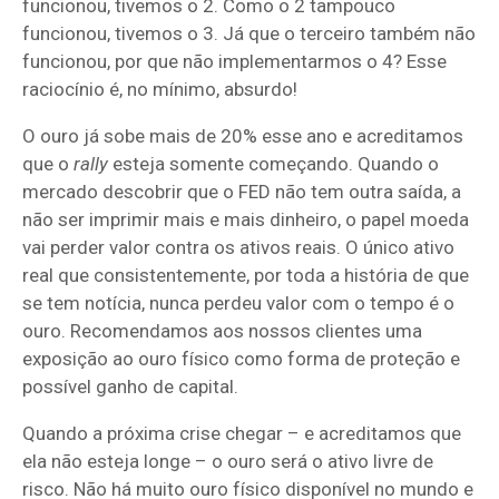
funcionou, tivemos o 2. Como o 2 tampouco
funcionou, tivemos o 3. Já que o terceiro também não
funcionou, por que não implementarmos o 4? Esse
raciocínio é, no mínimo, absurdo!
O ouro já sobe mais de 20% esse ano e acreditamos
que o
rally
esteja somente começando. Quando o
mercado descobrir que o FED não tem outra saída, a
não ser imprimir mais e mais dinheiro, o papel moeda
vai perder valor contra os ativos reais. O único ativo
real que consistentemente, por toda a história de que
se tem notícia, nunca perdeu valor com o tempo é o
ouro. Recomendamos aos nossos clientes uma
exposição ao ouro físico como forma de proteção e
possível ganho de capital.
Quando a próxima crise chegar – e acreditamos que
ela não esteja longe – o ouro será o ativo livre de
risco. Não há muito ouro físico disponível no mundo e