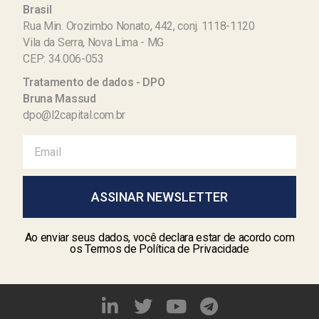
Brasil
Rua Min. Orozimbo Nonato, 442, conj. 1118-1120
Vila da Serra, Nova Lima - MG
CEP: 34.006-053
Tratamento de dados - DPO
Bruna Massud
dpo@l2capital.com.br
ASSINAR NEWSLETTER
Ao enviar seus dados, você declara estar de acordo com
os Termos de Política de Privacidade