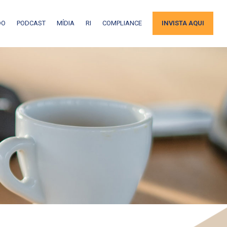
DO
PODCAST
MÍDIA
RI
COMPLIANCE
INVISTA AQUI