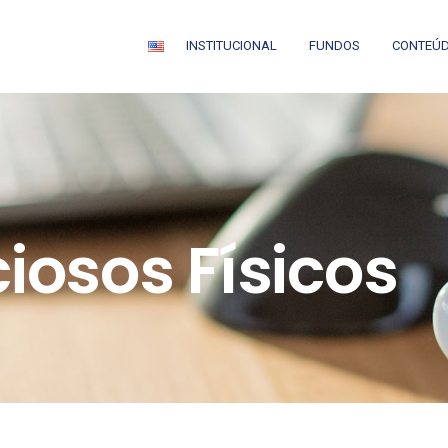
INSTITUCIONAL
FUNDOS
CONTEÚ
iosos Físicos