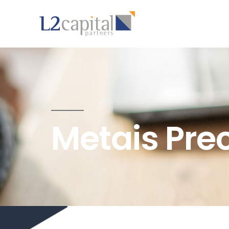
Metais Prec