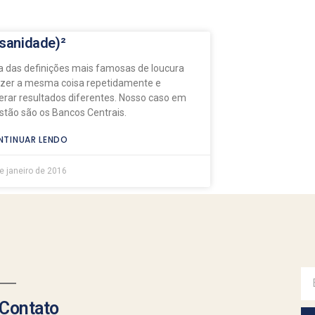
nsanidade)²
 das definições mais famosas de loucura
azer a mesma coisa repetidamente e
erar resultados diferentes. Nosso caso em
stão são os Bancos Centrais.
TINUAR LENDO
e janeiro de 2016
Contato