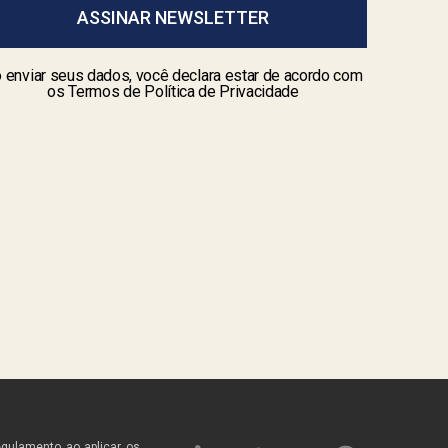
ASSINAR NEWSLETTER
 enviar seus dados, você declara estar de acordo com
os Termos de Política de Privacidade
egulamento ao aplicar os