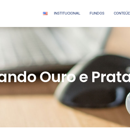
INSTITUCIONAL
FUNDOS
CONTEÚ
ndo Ouro e Prat