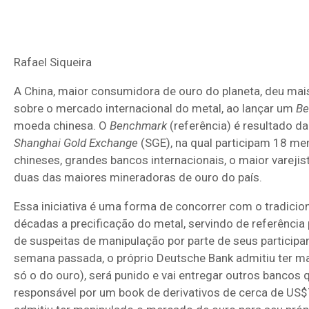
Rafael Siqueira
A China, maior consumidora de ouro do planeta, deu mai
sobre o mercado internacional do metal, ao lançar um
Be
moeda chinesa. O
Benchmark
(referência) é resultado d
Shanghai Gold Exchange
(SGE), na qual participam 18 me
chineses, grandes bancos internacionais, o maior varejist
duas das maiores mineradoras de ouro do país.
Essa iniciativa é uma forma de concorrer com o tradicio
décadas a precificação do metal, servindo de referência 
de suspeitas de manipulação por parte de seus participa
semana passada, o próprio Deutsche Bank admitiu ter m
só o do ouro), será punido e vai entregar outros bancos
responsável por um book de derivativos de cerca de US$7