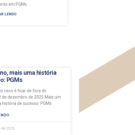
mento em PGMs
AR LENDO
no, mais uma história
so: PGMs
r risco é ficar de fora do
 de dezembro de 2025 Mais um
 história de sucesso: PGMs.
ENDO
 de 2025