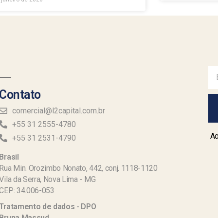
Contato
comercial@l2capital.com.br
+55 31 2555-4780
Ao
+55 31 2531-4790
Brasil
Rua Min. Orozimbo Nonato, 442, conj. 1118-1120
Vila da Serra, Nova Lima - MG
CEP: 34.006-053
Tratamento de dados - DPO
Bruna Massud