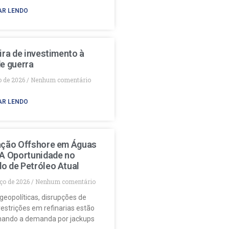
AR LENDO
ira de investimento à
e guerra
o de 2026
Nenhum comentário
AR LENDO
ação Offshore em Águas
 A Oportunidade no
o de Petróleo Atual
ço de 2026
Nenhum comentário
geopolíticas, disrupções de
restrições em refinarias estão
nando a demanda por jackups