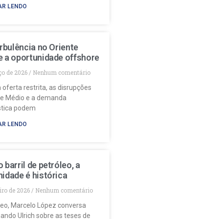
AR LENDO
urbulência no Oriente
e a oportunidade offshore
ço de 2026
Nenhum comentário
 oferta restrita, as disrupções
te Médio e a demanda
stica podem
AR LENDO
 barril de petróleo, a
idade é histórica
eiro de 2026
Nenhum comentário
deo, Marcelo López conversa
ando Ulrich sobre as teses de