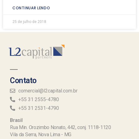
CONTINUAR LENDO
25 de julho de 2018
Contato
comercial@l2capital.com.br
+55 31 2555-4780
+55 31 2531-4790
Brasil
Rua Min. Orozimbo Nonato, 442, conj. 1118-1120
Vila da Serra, Nova Lima - MG