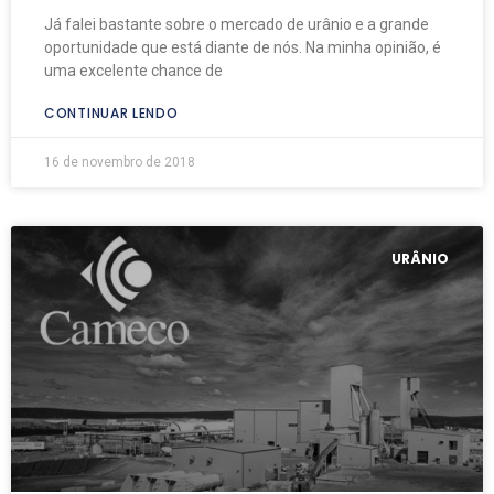
Já falei bastante sobre o mercado de urânio e a grande
oportunidade que está diante de nós. Na minha opinião, é
uma excelente chance de
CONTINUAR LENDO
16 de novembro de 2018
URÂNIO