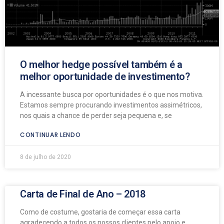
O melhor hedge possível também é a
melhor oportunidade de investimento?
A incessante busca por oportunidades é o que nos motiva.
Estamos sempre procurando investimentos assimétricos,
nos quais a chance de perder seja pequena e, se
CONTINUAR LENDO
8 de julho de 2020
Carta de Final de Ano – 2018
Como de costume, gostaria de começar essa carta
agradecendo a todos os nossos clientes pelo apoio e