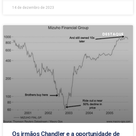
14 de dezembro de 2023
DESTAQUE
Os irmãos Chandler e a oportunidade de