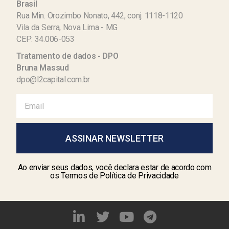
Brasil
Rua Min. Orozimbo Nonato, 442, conj. 1118-1120
Vila da Serra, Nova Lima - MG
CEP: 34.006-053
Tratamento de dados - DPO
Bruna Massud
dpo@l2capital.com.br
ASSINAR NEWSLETTER
Ao enviar seus dados, você declara estar de acordo com
os Termos de Política de Privacidade