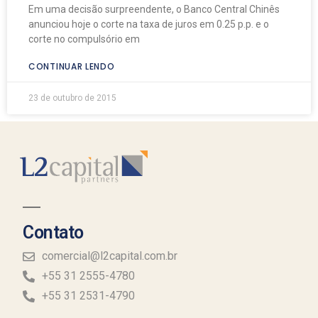
Em uma decisão surpreendente, o Banco Central Chinês
anunciou hoje o corte na taxa de juros em 0.25 p.p. e o
corte no compulsório em
CONTINUAR LENDO
23 de outubro de 2015
Contato
comercial@l2capital.com.br
+55 31 2555-4780
+55 31 2531-4790