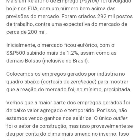
Mais um Relatório de Emprego (
Payroll)
foi divulgado
hoje nos EUA, com um número bem acima das
previsões do mercado. Foram criados 292 mil postos
de trabalho, contra uma expectativa do mercado de
cerca de 200 mil.
Inicialmente, o mercado ficou eufórico, com o
S&P500 subindo mais de 1.2%, assim como as
demais Bolsas (inclusive no Brasil).
Colocamos os empregos gerados por indústria no
quadro abaixo (cortesia de
zerohedge
) para mostrar
que a reação do mercado foi, no mínimo, precipitada.
Vemos que a maior parte dos empregos gerados foi
de baixo valor agregado e temporário. Por isso, não
estamos vendo ganhos nos salários. O único
outlier
foi o setor de construção, mas isso provavelmente se
deu por conta do clima mais ameno no inverno. Isso