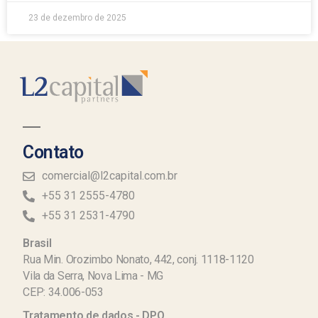
23 de dezembro de 2025
Contato
comercial@l2capital.com.br
+55 31 2555-4780
+55 31 2531-4790
Brasil
Rua Min. Orozimbo Nonato, 442, conj. 1118-1120
Vila da Serra, Nova Lima - MG
CEP: 34.006-053
Tratamento de dados - DPO