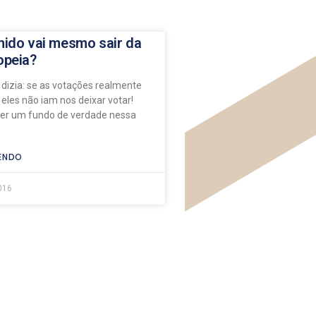
nido vai mesmo sair da
opeia?
 dizia: se as votações realmente
eles não iam nos deixar votar!
ter um fundo de verdade nessa
ENDO
016