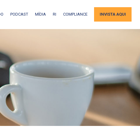
DO
PODCAST
MÍDIA
RI
COMPLIANCE
INVISTA AQUI