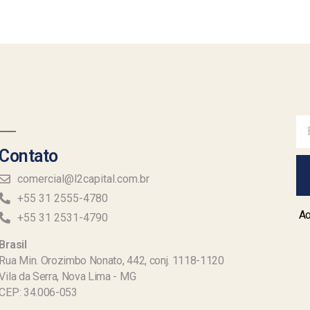
Contato
comercial@l2capital.com.br
+55 31 2555-4780
Ao
+55 31 2531-4790
Brasil
Rua Min. Orozimbo Nonato, 442, conj. 1118-1120
Vila da Serra, Nova Lima - MG
CEP: 34.006-053