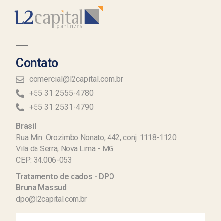
Contato
comercial@l2capital.com.br
+55 31 2555-4780
+55 31 2531-4790
Brasil
Rua Min. Orozimbo Nonato, 442, conj. 1118-1120
Vila da Serra, Nova Lima - MG
CEP: 34.006-053
Tratamento de dados - DPO
Bruna Massud
dpo@l2capital.com.br