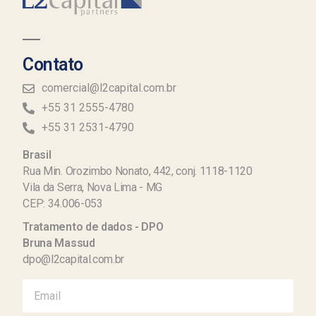
Contato
comercial@l2capital.com.br
+55 31 2555-4780
+55 31 2531-4790
Brasil
Rua Min. Orozimbo Nonato, 442, conj. 1118-1120
Vila da Serra, Nova Lima - MG
CEP: 34.006-053
Tratamento de dados - DPO
Bruna Massud
dpo@l2capital.com.br