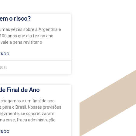
em o risco?
gumas vezes sobre a Argentina e
100 anos que ela fez no ano
ale a pena revisitar o
ENDO
 2018
de Final de Ano
 chegamos a um final de ano
 para o Brasil. Nossas previsões
felizmente, se concretizaram:
a crise, fraca administração
ENDO