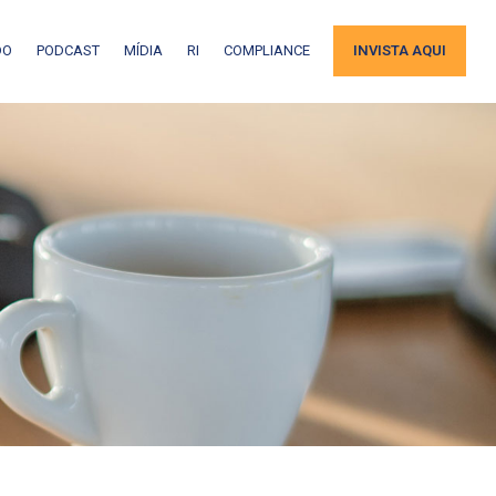
DO
PODCAST
MÍDIA
RI
COMPLIANCE
INVISTA AQUI