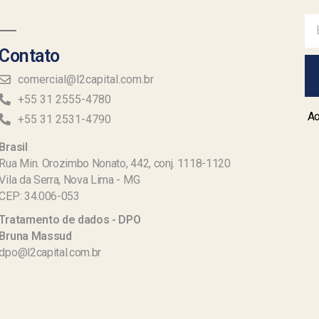
Contato
comercial@l2capital.com.br
+55 31 2555-4780
Ao
+55 31 2531-4790
Brasil
Rua Min. Orozimbo Nonato, 442, conj. 1118-1120
Vila da Serra, Nova Lima - MG
CEP: 34.006-053
Tratamento de dados - DPO
Bruna Massud
dpo@l2capital.com.br