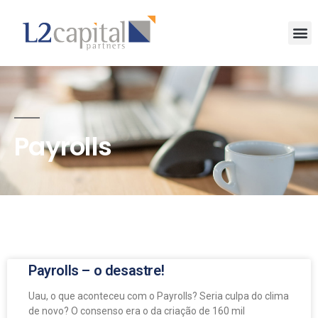
Payrolls
Payrolls – o desastre!
Uau, o que aconteceu com o Payrolls? Seria culpa do clima
de novo? O consenso era o da criação de 160 mil