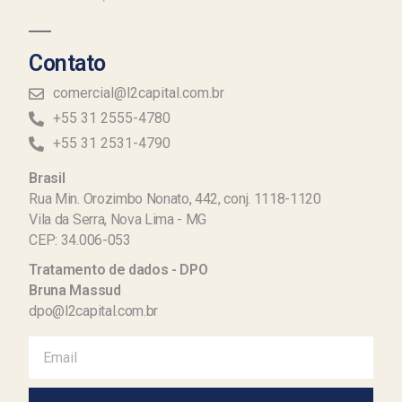
Contato
comercial@l2capital.com.br
+55 31 2555-4780
+55 31 2531-4790
Brasil
Rua Min. Orozimbo Nonato, 442, conj. 1118-1120
Vila da Serra, Nova Lima - MG
CEP: 34.006-053
Tratamento de dados - DPO
Bruna Massud
dpo@l2capital.com.br