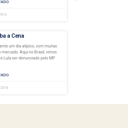
ENDO
2016
ba a Cena
ente um dia atípico, com muitas
o mercado. Aqui no Brasil, vimos
te Lula ser denunciado pelo MP
ENDO
 2016