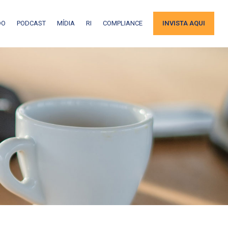
DO
PODCAST
MÍDIA
RI
COMPLIANCE
INVISTA AQUI