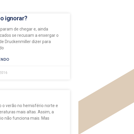
o ignorar?
 param de chegar e, ainda
cados se recusam a enxergar o
de Druckenmiller dizer para
do
ENDO
 2016
 o verão no hemisfério norte e
raturas mais altas. Assim, a
rio não funciona mais. Mas