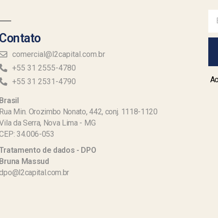
Contato
comercial@l2capital.com.br
+55 31 2555-4780
Ao
+55 31 2531-4790
Brasil
Rua Min. Orozimbo Nonato, 442, conj. 1118-1120
Vila da Serra, Nova Lima - MG
CEP: 34.006-053
Tratamento de dados - DPO
Bruna Massud
dpo@l2capital.com.br