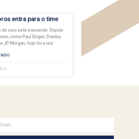
ros entra para o time
s do ouro está crescendo. Depois
eso, como Paul Singer, Stanley
e JP Morgan, hoje foi a vez
ENDO
2016