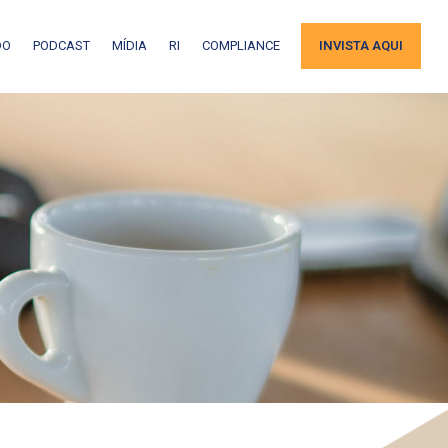
DO
PODCAST
MÍDIA
RI
COMPLIANCE
INVISTA AQUI