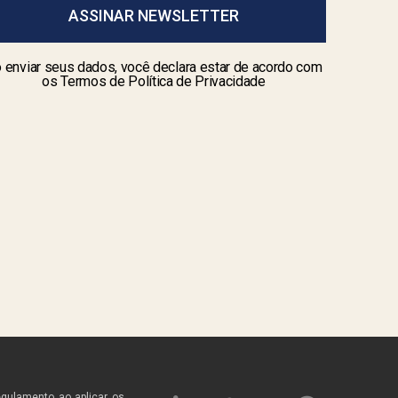
ASSINAR NEWSLETTER
 enviar seus dados, você declara estar de acordo com
os Termos de Política de Privacidade
egulamento ao aplicar os