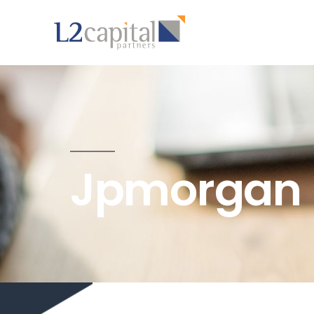
Jpmorgan