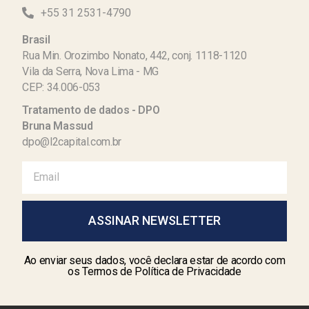
+55 31 2531-4790
Brasil
Rua Min. Orozimbo Nonato, 442, conj. 1118-1120
Vila da Serra, Nova Lima - MG
CEP: 34.006-053
Tratamento de dados - DPO
Bruna Massud
dpo@l2capital.com.br
ASSINAR NEWSLETTER
Ao enviar seus dados, você declara estar de acordo com
os Termos de Política de Privacidade