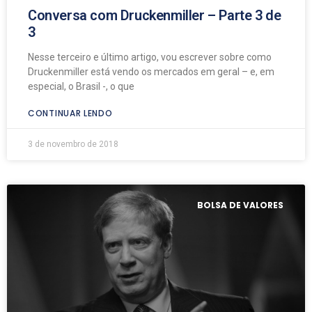
Conversa com Druckenmiller – Parte 3 de
3
Nesse terceiro e último artigo, vou escrever sobre como
Druckenmiller está vendo os mercados em geral – e, em
especial, o Brasil -, o que
CONTINUAR LENDO
3 de novembro de 2018
BOLSA DE VALORES