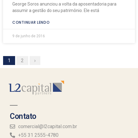
George Soros anunciou a volta da aposentadoria para
assumir a gestão do seu patrimônio. Ele está
CONTINUAR LENDO
9 de junho de 2016
1
2
›
Contato
comercial@l2capital.com.br
+55 31 2555-4780