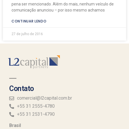
pena ser mencionado. Além do mais, nenhum veículo de
comunicação anunciou – por isso mesmo achamos
CONTINUAR LENDO
27 de julho de 2016
Contato
comercial@l2capital.com.br
+55 31 2555-4780
+55 31 2531-4790
Brasil