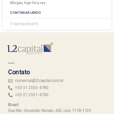
Morgan, hoje foi a vez
CONTINUAR LENDO
17 de maio de 2016
Contato
comercial@l2capital.com.br
+55 31 2555-4780
+55 31 2531-4790
Brasil
Rua Min. Orozimbo Nonato, 442, conj. 1118-1120