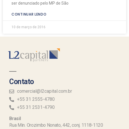
ser denunciado pelo MP de São
CONTINUAR LENDO
10 de março de 2016
Contato
comercial@l2capital.com.br
+55 31 2555-4780
+55 31 2531-4790
Brasil
Rua Min. Orozimbo Nonato, 442, conj. 1118-1120