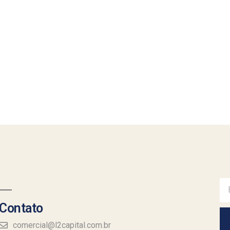
Contato
comercial@l2capital.com.br