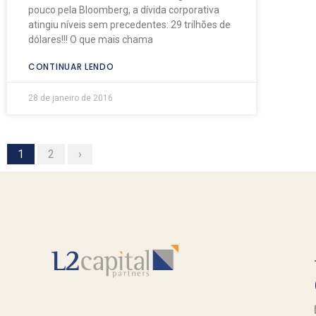
pouco pela Bloomberg, a dívida corporativa
atingiu níveis sem precedentes: 29 trilhões de
dólares!!! O que mais chama
CONTINUAR LENDO
28 de janeiro de 2016
1
2
›