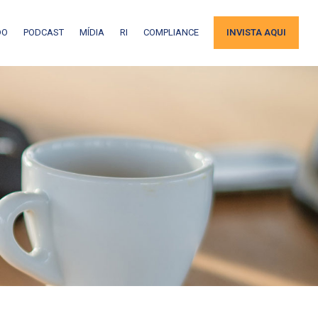
DO
PODCAST
MÍDIA
RI
COMPLIANCE
INVISTA AQUI