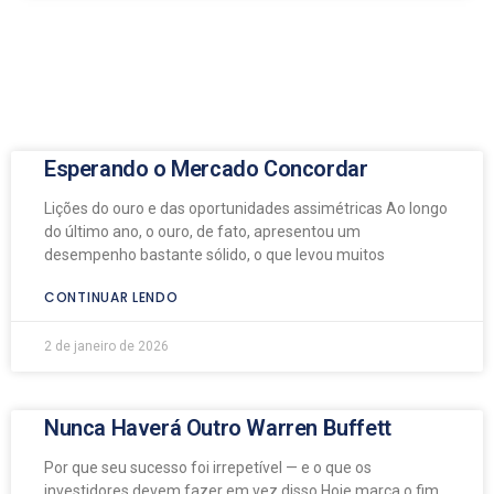
Esperando o Mercado Concordar
Lições do ouro e das oportunidades assimétricas Ao longo
do último ano, o ouro, de fato, apresentou um
desempenho bastante sólido, o que levou muitos
CONTINUAR LENDO
2 de janeiro de 2026
Nunca Haverá Outro Warren Buffett
Por que seu sucesso foi irrepetível — e o que os
investidores devem fazer em vez disso Hoje marca o fim