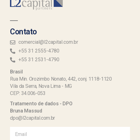
Contato
comercial@l2capital.com.br
+55 31 2555-4780
+55 31 2531-4790
Brasil
Rua Min. Orozimbo Nonato, 442, conj. 1118-1120
Vila da Serra, Nova Lima - MG
CEP: 34.006-053
Tratamento de dados - DPO
Bruna Massud
dpo@l2capital.com.br