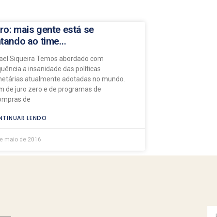
ro: mais gente está se
ntando ao time…
ael Siqueira Temos abordado com
quência a insanidade das políticas
etárias atualmente adotadas no mundo.
m de juro zero e de programas de
ompras de
TINUAR LENDO
e maio de 2016