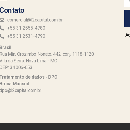
Contato
comercial@l2capital.com.br
+55 31 2555-4780
Ao
+55 31 2531-4790
Brasil
Rua Min. Orozimbo Nonato, 442, conj. 1118-1120
Vila da Serra, Nova Lima - MG
CEP: 34.006-053
Tratamento de dados - DPO
Bruna Massud
dpo@l2capital.com.br