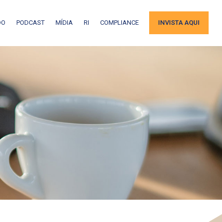
DO
PODCAST
MÍDIA
RI
COMPLIANCE
INVISTA AQUI