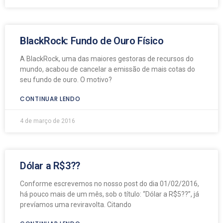
BlackRock: Fundo de Ouro Físico
A BlackRock, uma das maiores gestoras de recursos do
mundo, acabou de cancelar a emissão de mais cotas do
seu fundo de ouro. O motivo?
CONTINUAR LENDO
4 de março de 2016
Dólar a R$3??
Conforme escrevemos no nosso post do dia 01/02/2016,
há pouco mais de um mês, sob o título: “Dólar a R$5??”, já
prevíamos uma reviravolta. Citando