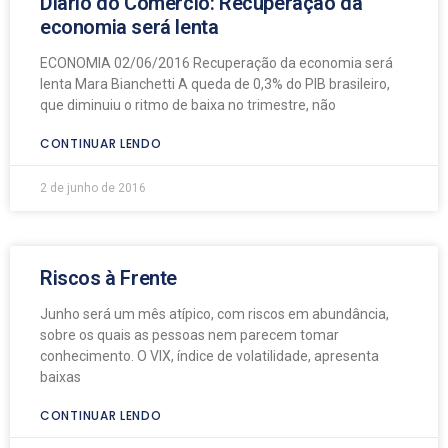
Diário do Comércio: Recuperação da
economia será lenta
ECONOMIA 02/06/2016 Recuperação da economia será
lenta Mara Bianchetti A queda de 0,3% do PIB brasileiro,
que diminuiu o ritmo de baixa no trimestre, não
CONTINUAR LENDO
2 de junho de 2016
Riscos à Frente
Junho será um mês atípico, com riscos em abundância,
sobre os quais as pessoas nem parecem tomar
conhecimento. O VIX, índice de volatilidade, apresenta
baixas
CONTINUAR LENDO