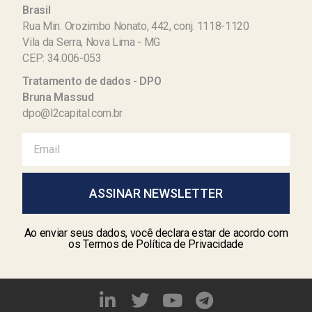
Brasil
Rua Min. Orozimbo Nonato, 442, conj. 1118-1120
Vila da Serra, Nova Lima - MG
CEP: 34.006-053
Tratamento de dados - DPO
Bruna Massud
dpo@l2capital.com.br
ASSINAR NEWSLETTER
Ao enviar seus dados, você declara estar de acordo com
os Termos de Política de Privacidade