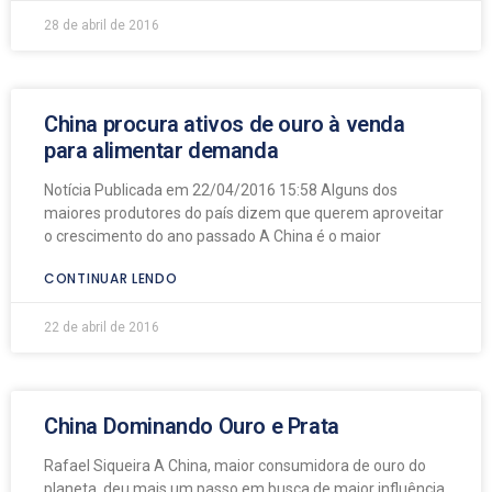
28 de abril de 2016
China procura ativos de ouro à venda
para alimentar demanda
Notícia Publicada em 22/04/2016 15:58 Alguns dos
maiores produtores do país dizem que querem aproveitar
o crescimento do ano passado A China é o maior
CONTINUAR LENDO
22 de abril de 2016
China Dominando Ouro e Prata
Rafael Siqueira A China, maior consumidora de ouro do
planeta, deu mais um passo em busca de maior influência