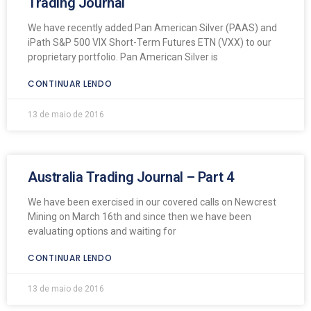
Trading Journal
We have recently added Pan American Silver (PAAS) and
iPath S&P 500 VIX Short-Term Futures ETN (VXX) to our
proprietary portfolio. Pan American Silver is
CONTINUAR LENDO
13 de maio de 2016
Australia Trading Journal – Part 4
We have been exercised in our covered calls on Newcrest
Mining on March 16th and since then we have been
evaluating options and waiting for
CONTINUAR LENDO
13 de maio de 2016