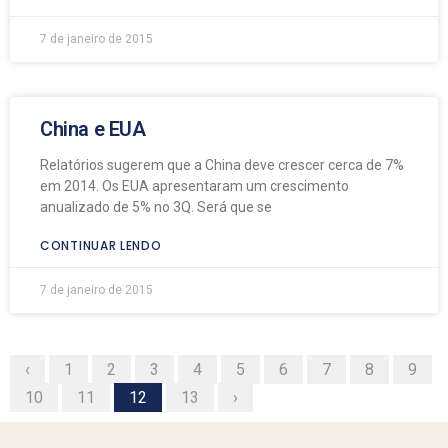
7 de janeiro de 2015
China e EUA
Relatórios sugerem que a China deve crescer cerca de 7%
em 2014. Os EUA apresentaram um crescimento
anualizado de 5% no 3Q. Será que se
CONTINUAR LENDO
7 de janeiro de 2015
‹
1
2
3
4
5
6
7
8
9
10
11
12
13
›