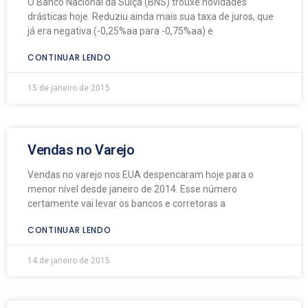
O Banco Nacional da Suíça (BNS) trouxe novidades
drásticas hoje. Reduziu ainda mais sua taxa de juros, que
já era negativa (-0,25%aa para -0,75%aa) e
CONTINUAR LENDO
15 de janeiro de 2015
Vendas no Varejo
Vendas no varejo nos EUA despencaram hoje para o
menor nível desde janeiro de 2014. Esse número
certamente vai levar os bancos e corretoras a
CONTINUAR LENDO
14 de janeiro de 2015