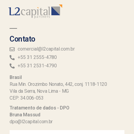
Contato
comercial@l2capital.com.br
+55 31 2555-4780
+55 31 2531-4790
Brasil
Rua Min. Orozimbo Nonato, 442, conj. 1118-1120
Vila da Serra, Nova Lima - MG
CEP: 34.006-053
Tratamento de dados - DPO
Bruna Massud
dpo@l2capital.com.br