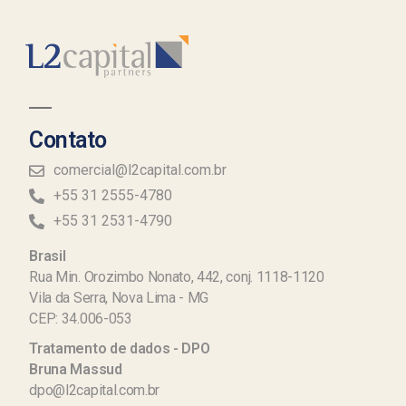
Contato
comercial@l2capital.com.br
+55 31 2555-4780
+55 31 2531-4790
Brasil
Rua Min. Orozimbo Nonato, 442, conj. 1118-1120
Vila da Serra, Nova Lima - MG
CEP: 34.006-053
Tratamento de dados - DPO
Bruna Massud
dpo@l2capital.com.br