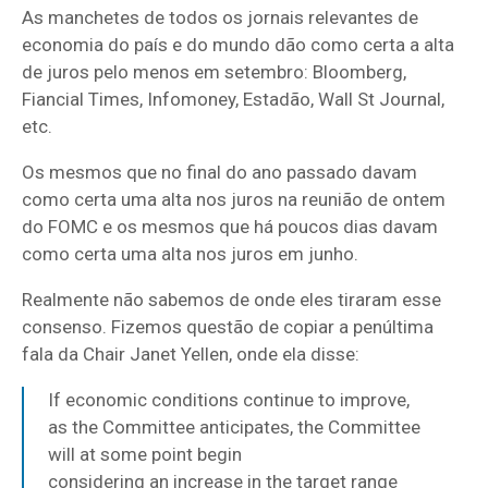
As manchetes de todos os jornais relevantes de
economia do país e do mundo dão como certa a alta
de juros pelo menos em setembro: Bloomberg,
Fiancial Times, Infomoney, Estadão, Wall St Journal,
etc.
Os mesmos que no final do ano passado davam
como certa uma alta nos juros na reunião de ontem
do FOMC e os mesmos que há poucos dias davam
como certa uma alta nos juros em junho.
Realmente não sabemos de onde eles tiraram esse
consenso. Fizemos questão de copiar a penúltima
fala da Chair Janet Yellen, onde ela disse:
If economic conditions continue to improve,
as the Committee anticipates, the Committee
will at some point begin
considering an increase in the target range