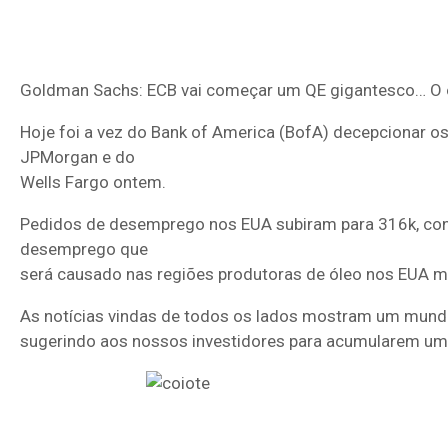
Goldman Sachs: ECB vai começar um QE gigantesco… O o
Hoje foi a vez do Bank of America (BofA) decepcionar 
JPMorgan e do
Wells Fargo ontem.
Pedidos de desemprego nos EUA subiram para 316k, cont
desemprego que
será causado nas regiões produtoras de óleo nos EUA 
As notícias vindas de todos os lados mostram um mund
sugerindo aos nossos investidores para acumularem um