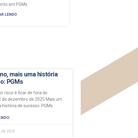
mento em PGMs
AR LENDO
no, mais uma história
so: PGMs
r risco é ficar de fora do
 de dezembro de 2025 Mais um
 história de sucesso: PGMs.
ENDO
 de 2025