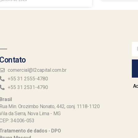
Contato
comercial@l2capital.com.br
+55 31 2555-4780
Ao
+55 31 2531-4790
Brasil
Rua Min. Orozimbo Nonato, 442, conj. 1118-1120
Vila da Serra, Nova Lima - MG
CEP: 34.006-053
Tratamento de dados - DPO
Bruna Massud