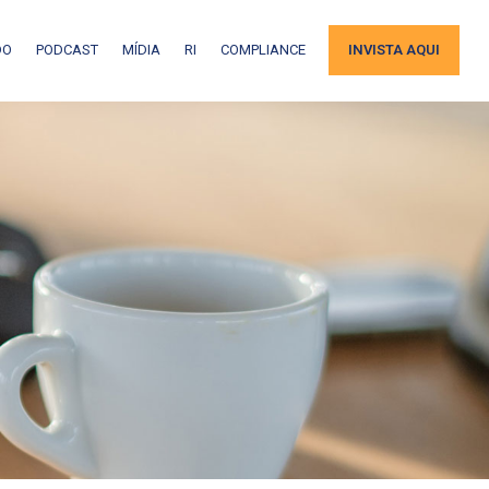
DO
PODCAST
MÍDIA
RI
COMPLIANCE
INVISTA AQUI