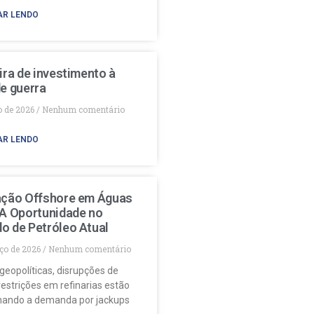
AR LENDO
ira de investimento à
e guerra
o de 2026
Nenhum comentário
AR LENDO
ação Offshore em Águas
 A Oportunidade no
o de Petróleo Atual
ço de 2026
Nenhum comentário
geopolíticas, disrupções de
restrições em refinarias estão
nando a demanda por jackups