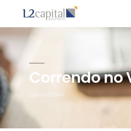
Correndo no 
SEM CATEGORIA