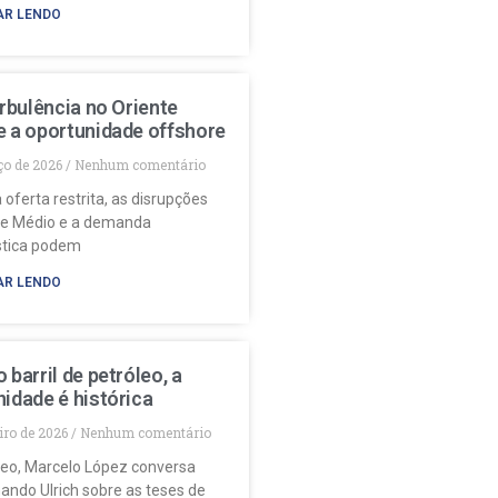
AR LENDO
urbulência no Oriente
e a oportunidade offshore
ço de 2026
Nenhum comentário
 oferta restrita, as disrupções
te Médio e a demanda
stica podem
AR LENDO
 barril de petróleo, a
idade é histórica
eiro de 2026
Nenhum comentário
deo, Marcelo López conversa
ando Ulrich sobre as teses de