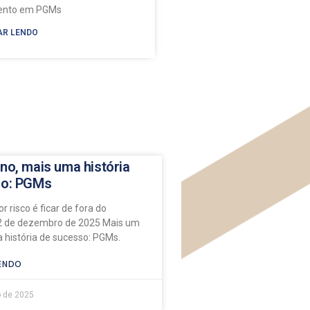
mento em PGMs
AR LENDO
no, mais uma história
so: PGMs
r risco é ficar de fora do
 de dezembro de 2025 Mais um
 história de sucesso: PGMs.
ENDO
 de 2025