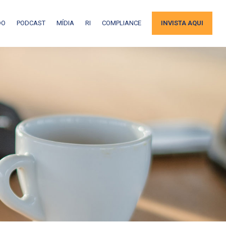
DO
PODCAST
MÍDIA
RI
COMPLIANCE
INVISTA AQUI