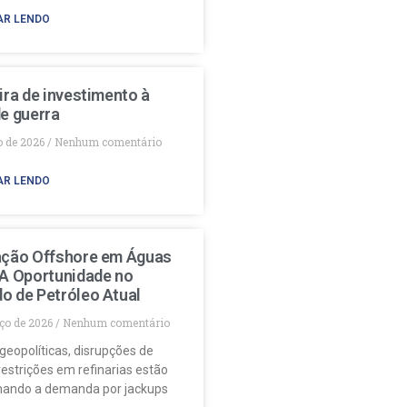
AR LENDO
ira de investimento à
e guerra
o de 2026
Nenhum comentário
AR LENDO
ação Offshore em Águas
 A Oportunidade no
o de Petróleo Atual
ço de 2026
Nenhum comentário
geopolíticas, disrupções de
restrições em refinarias estão
nando a demanda por jackups