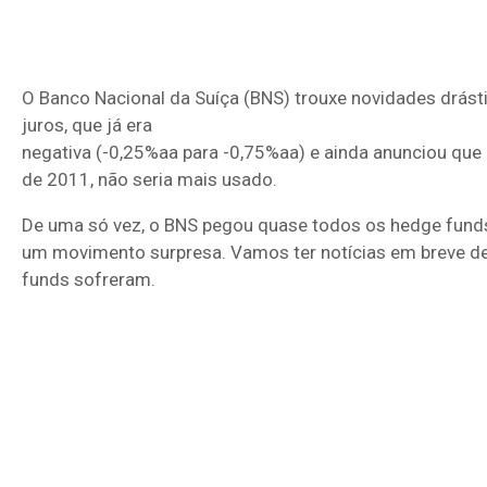
O Banco Nacional da Suíça (BNS) trouxe novidades drásti
juros, que já era
negativa (-0,25%aa para -0,75%aa) e ainda anunciou que 
de 2011, não seria mais usado.
De uma só vez, o BNS pegou quase todos os hedge fund
um movimento surpresa. Vamos ter notícias em breve 
funds sofreram.