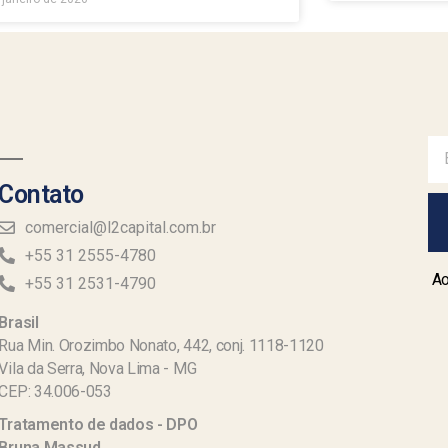
Contato
comercial@l2capital.com.br
+55 31 2555-4780
Ao
+55 31 2531-4790
Brasil
Rua Min. Orozimbo Nonato, 442, conj. 1118-1120
Vila da Serra, Nova Lima - MG
CEP: 34.006-053
Tratamento de dados - DPO
Bruna Massud