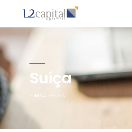
Suíça
SEM CATEGORIA