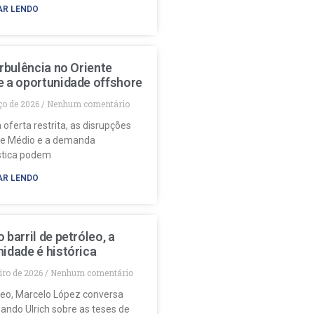
AR LENDO
urbulência no Oriente
e a oportunidade offshore
ço de 2026
Nenhum comentário
 oferta restrita, as disrupções
te Médio e a demanda
stica podem
AR LENDO
 barril de petróleo, a
idade é histórica
eiro de 2026
Nenhum comentário
deo, Marcelo López conversa
ando Ulrich sobre as teses de