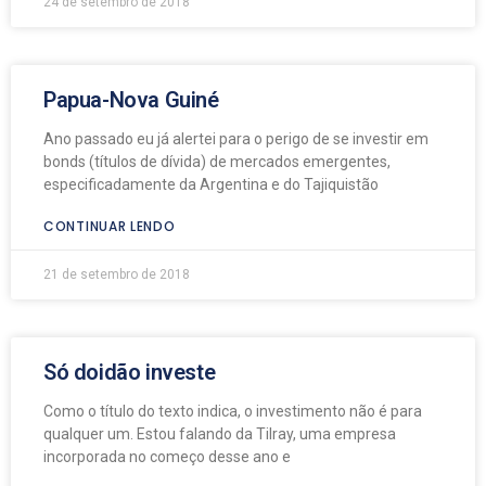
24 de setembro de 2018
Papua-Nova Guiné
Ano passado eu já alertei para o perigo de se investir em
bonds (títulos de dívida) de mercados emergentes,
especificadamente da Argentina e do Tajiquistão
CONTINUAR LENDO
21 de setembro de 2018
Só doidão investe
Como o título do texto indica, o investimento não é para
qualquer um. Estou falando da Tilray, uma empresa
incorporada no começo desse ano e