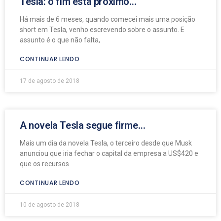
Tesla: o fim está próximo…
Há mais de 6 meses, quando comecei mais uma posição
short em Tesla, venho escrevendo sobre o assunto. E
assunto é o que não falta,
CONTINUAR LENDO
17 de agosto de 2018
A novela Tesla segue firme…
Mais um dia da novela Tesla, o terceiro desde que Musk
anunciou que iria fechar o capital da empresa a US$420 e
que os recursos
CONTINUAR LENDO
10 de agosto de 2018