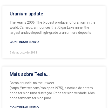
Uranium update
The year is 2006. The biggest producer of uranium in the
world, Cameco, announces that Cigar Lake mine, the
largest undeveloped high-grade uranium ore deposits
CONTINUAR LENDO
9 de agosto de 2018
Mais sobre Tesla…
Como anunciei no meu tweet
(https://twitter.com/malopez1975), a notícia de ontem
pode ter sido uma distração. Pode ter sido verdade. Mas
pode também ter sido pura
CONTINUAR LENDO