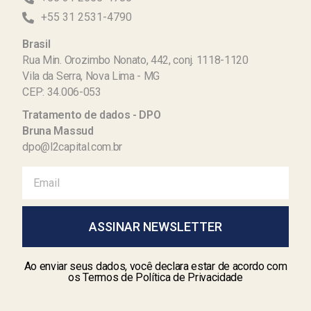
+55 31 2531-4790
Brasil
Rua Min. Orozimbo Nonato, 442, conj. 1118-1120
Vila da Serra, Nova Lima - MG
CEP: 34.006-053
Tratamento de dados - DPO
Bruna Massud
dpo@l2capital.com.br
ASSINAR NEWSLETTER
Ao enviar seus dados, você declara estar de acordo com
os Termos de Política de Privacidade