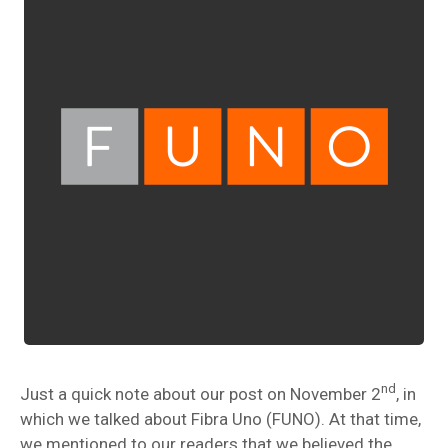
nd
Just a quick note about our post on November 2
, in
which we talked about Fibra Uno (FUNO). At that time,
we mentioned to our readers that we believed the