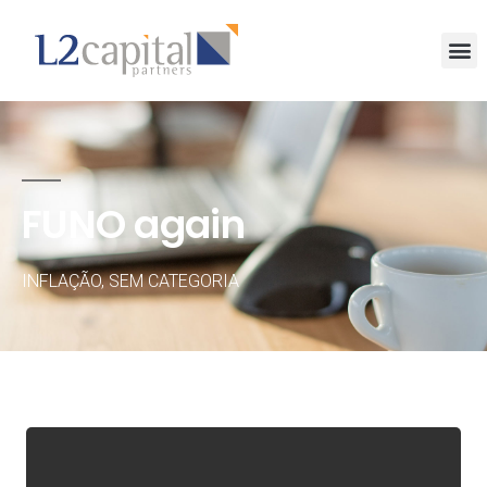
FUNO again
INFLAÇÃO
,
SEM CATEGORIA