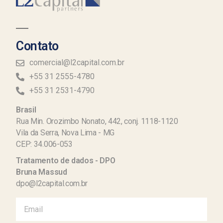
Contato
comercial@l2capital.com.br
+55 31 2555-4780
+55 31 2531-4790
Brasil
Rua Min. Orozimbo Nonato, 442, conj. 1118-1120
Vila da Serra, Nova Lima - MG
CEP: 34.006-053
Tratamento de dados - DPO
Bruna Massud
dpo@l2capital.com.br